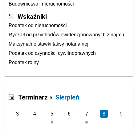
Budownictwo i nieruchomości
Wskaźniki
Podatek od nieruchomości
Ryczałt od przychodów ewidencjonowanych z najmu
Maksymalne stawki taksy notarialnej
Podatek od czynności cywilnoprawnych
Podatek rolny
Terminarz
Sierpień
3
4
5
6
7
8
9