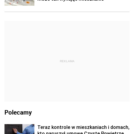
REKLAMA
Polecamy
Teraz kontrole w mieszkaniach i domach,
kto naruszył umowę Czyste Powietrze,