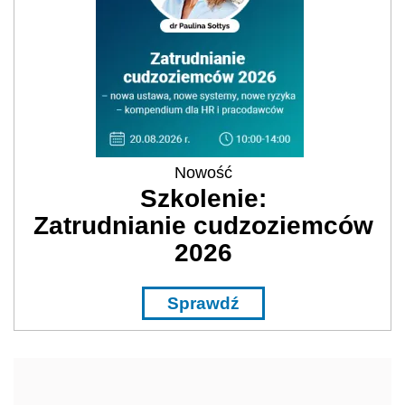
Nowość
Szkolenie:
Zatrudnianie cudzoziemców
2026
Sprawdź