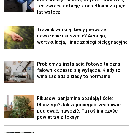
ten zwraca dotację z odsetkami za pięć
lat wstecz
Trawnik wiosną: kiedy pierwsze
nawożenie i koszenie? Aeracja,
wertykulacja, i inne zabiegi pielęgnacyjne
Problemy z instalacją fotowoltaiczną:
falownik często się wyłącza. Kiedy to
wina sąsiada a kiedy to normalne
Fikusowi benjamina opadają liście:
Dlaczego? Jak zapobiegać: właściwie
podlewać, nawozić. Ta roślina czyści
powietrze z toksyn