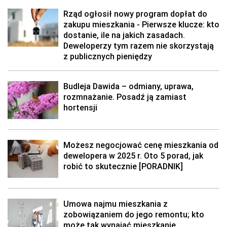
Rząd ogłosił nowy program dopłat do
zakupu mieszkania - Pierwsze klucze: kto
dostanie, ile na jakich zasadach.
Deweloperzy tym razem nie skorzystają
z publicznych pieniędzy
Budleja Dawida – odmiany, uprawa,
rozmnażanie. Posadź ją zamiast
hortensji
Możesz negocjować cenę mieszkania od
dewelopera w 2025 r. Oto 5 porad, jak
robić to skutecznie [PORADNIK]
Umowa najmu mieszkania z
zobowiązaniem do jego remontu; kto
może tak wynająć mieszkanie