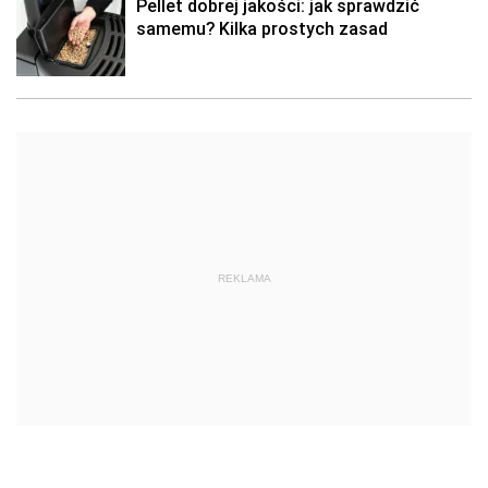
Pellet dobrej jakości: jak sprawdzić
samemu? Kilka prostych zasad
REKLAMA