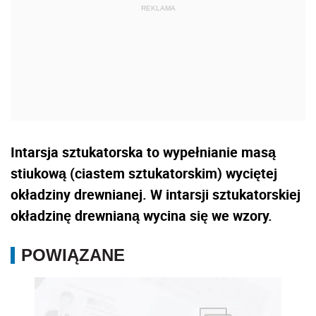
Intarsja sztukatorska to wypełnianie masą
stiukową (ciastem sztukatorskim) wyciętej
okładziny drewnianej. W intarsji sztukatorskiej
okładzinę drewnianą wycina się we wzory.
POWIĄZANE