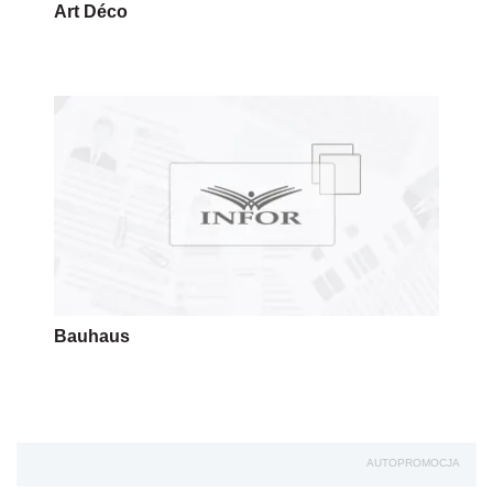
Art Déco
Bauhaus
AUTOPROMOCJA