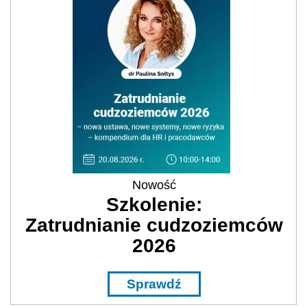
Nowość
Szkolenie:
Zatrudnianie cudzoziemców
2026
Sprawdź