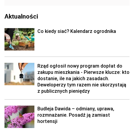
Aktualności
Co kiedy siać? Kalendarz ogrodnika
Rząd ogłosił nowy program dopłat do
zakupu mieszkania - Pierwsze klucze: kto
dostanie, ile na jakich zasadach.
Deweloperzy tym razem nie skorzystają
z publicznych pieniędzy
Budleja Dawida – odmiany, uprawa,
rozmnażanie. Posadź ją zamiast
hortensji