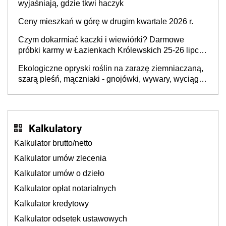
wyjaśniają, gdzie tkwi haczyk
Ceny mieszkań w górę w drugim kwartale 2026 r.
Czym dokarmiać kaczki i wiewiórki? Darmowe
próbki karmy w Łazienkach Królewskich 25-26 lipca
2026 r. [Akcja edukacyjna]
Ekologiczne opryski roślin na zarazę ziemniaczaną,
szarą pleśń, mączniaki - gnojówki, wywary, wyciągi.
Jak rozpoznać i zwalczać choroby grzybowe roślin?
Kalkulatory
Kalkulator brutto/netto
Kalkulator umów zlecenia
Kalkulator umów o dzieło
Kalkulator opłat notarialnych
Kalkulator kredytowy
Kalkulator odsetek ustawowych