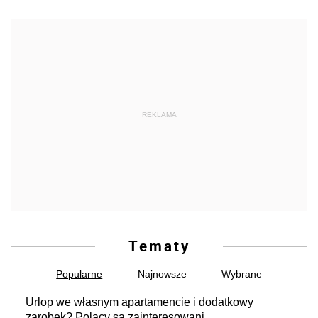
REKLAMA
Tematy
Popularne
Najnowsze
Wybrane
Urlop we własnym apartamencie i dodatkowy
zarobek? Polacy są zainteresowani