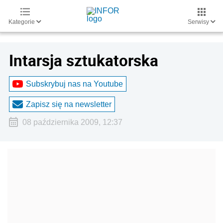
Kategorie
Serwisy
Intarsja sztukatorska
Subskrybuj nas na Youtube
Zapisz się na newsletter
08 października 2009, 12:37