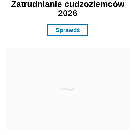
Zatrudnianie cudzoziemców
2026
Sprawdź
REKLAMA