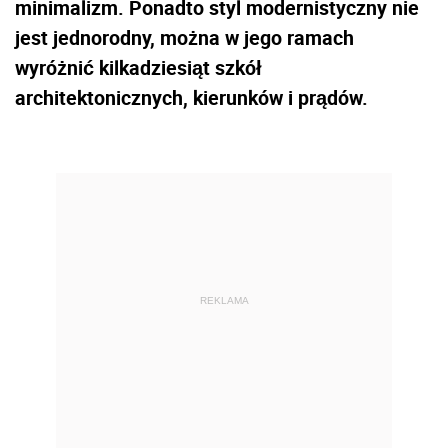
minimalizm. Ponadto styl modernistyczny nie
jest jednorodny, można w jego ramach
wyróżnić kilkadziesiąt szkół
architektonicznych, kierunków i prądów.
REKLAMA