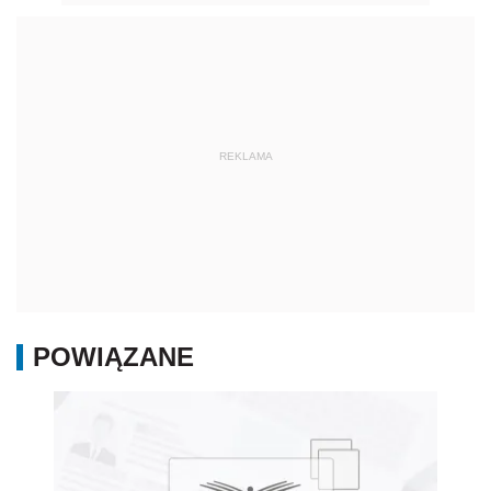
REKLAMA
POWIĄZANE