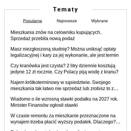
Tematy
Popularne
Najnowsze
Wybrane
Mieszkania znów na celowniku kupujących.
Sprzedaż przebiła nową podaż
Masz niezgłoszoną studnię? Można uniknąć opłaty
legalizacyjnej i kary za jej wykonanie, ale jest termin
Czy kranówka jest czysta? 2 litry dziennie kosztują
jedyne 12 zł rocznie. Czy Polacy piją wodę z kranu?
Najem krótkoterminowy w sąsiedztwie. Swojego
mieszkania tak łatwo nie sprzedaż lub zrobisz to ze
stratą
Wiadomo o ile wzrosną stawki podatku na 2027 rok.
Minister Finansów ogłosił stawki
W czasie remontu za mieszkanie przeznaczone na
wynajem trzeba płacić wyższy podatek. Dlaczego?
Bo nikt nie realizuje w nim potrzeb mieszkaniowych