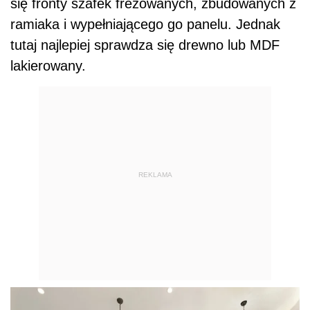
się fronty szafek frezowanych, zbudowanych z
ramiaka i wypełniającego go panelu. Jednak
tutaj najlepiej sprawdza się drewno lub MDF
lakierowany.
REKLAMA