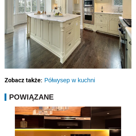
Zobacz także:
Półwysep w kuchni
POWIĄZANE