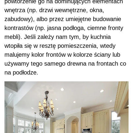
powtórzenie go na dominujących elementach
wnętrza (np. drzwi wewnętrzne, okna,
zabudowy), albo przez umiejętne budowanie
kontrastów (np. jasna podłoga, ciemne fronty
mebli). Jeśli zależy nam tym, by kuchnia
wtopiła się w resztę pomieszczenia, wtedy
malujemy kolor frontów w kolorze ściany lub
używamy tego samego drewna na frontach co
na podłodze.