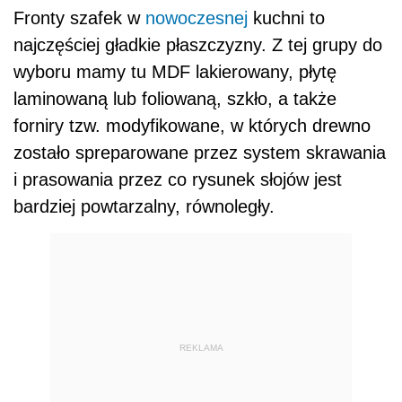
Fronty szafek w
nowoczesnej
kuchni to
najczęściej gładkie płaszczyzny. Z tej grupy do
wyboru mamy tu MDF lakierowany, płytę
laminowaną lub foliowaną, szkło, a także
forniry tzw. modyfikowane, w których drewno
zostało spreparowane przez system skrawania
i prasowania przez co rysunek słojów jest
bardziej powtarzalny, równoległy.
REKLAMA