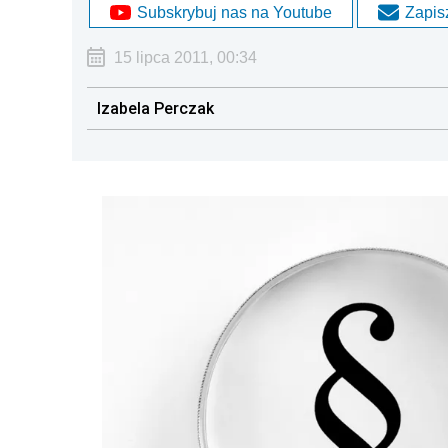
Subskrybuj nas na Youtube
Zapisz
15 lipca 2011, 00:34
Izabela Perczak