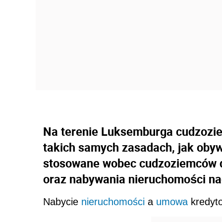
Na terenie Luksemburga cudzozi
takich samych zasadach, jak obyw
stosowane wobec cudzoziemców d
oraz nabywania nieruchomości na
Nabycie
nieruchomości
a
umowa
kredyt