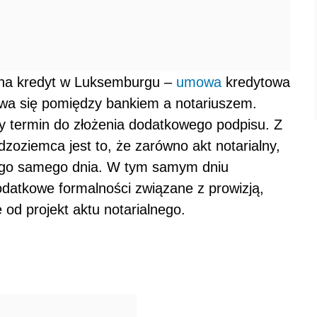
na kredyt w Luksemburgu –
umowa
kredytowa
a się pomiędzy bankiem a notariuszem.
 termin do złożenia dodatkowego podpisu. Z
oziemca jest to, że zarówno akt notarialny,
tego samego dnia. W tym samym dniu
odatkowe formalności związane z prowizją,
od projekt aktu notarialnego.