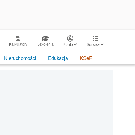
Kalkulatory
Szkolenia
Konto
Serwisy
Nieruchomości
Edukacja
KSeF