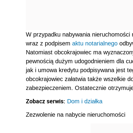
W przypadku nabywania nieruchomości 
wraz z podpisem
aktu notarialnego
odbyw
Natomiast obcokrajowiec ma wyznaczony
pewnością dużym udogodnieniem dla cudz
jak i umowa kredytu podpisywana jest 
obcokrajowiec załatwia także wszelkie d
zabezpieczeniem. Ostatecznie otrzymuje 
Zobacz serwis:
Dom i działka
Zezwolenie na nabycie nieruchomości