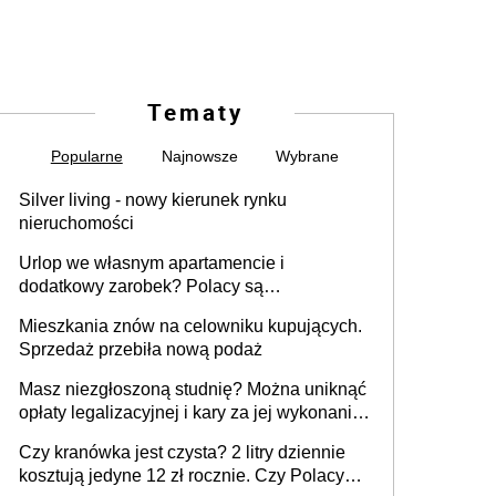
Tematy
Popularne
Najnowsze
Wybrane
Silver living - nowy kierunek rynku
nieruchomości
Urlop we własnym apartamencie i
dodatkowy zarobek? Polacy są
zainteresowani
Mieszkania znów na celowniku kupujących.
Sprzedaż przebiła nową podaż
Masz niezgłoszoną studnię? Można uniknąć
opłaty legalizacyjnej i kary za jej wykonanie,
ale jest termin
Czy kranówka jest czysta? 2 litry dziennie
kosztują jedyne 12 zł rocznie. Czy Polacy