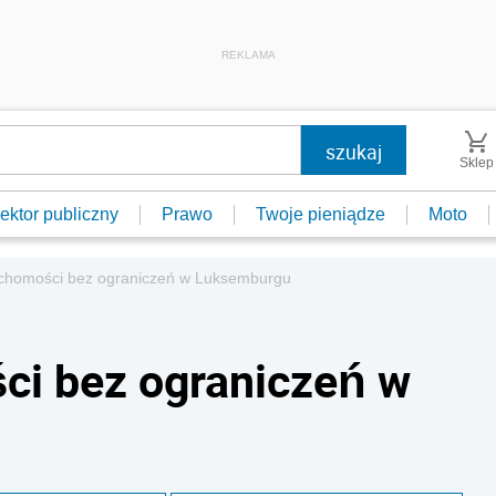
REKLAMA
Sklep
ektor publiczny
Prawo
Twoje pieniądze
Moto
chomości bez ograniczeń w Luksemburgu
ci bez ograniczeń w