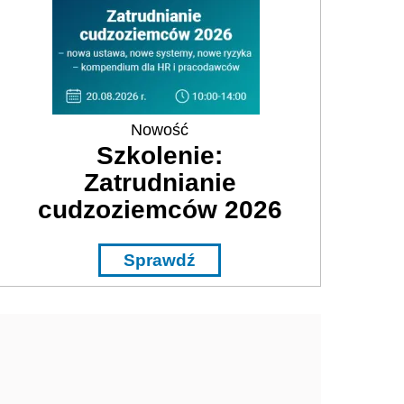
Nowość
Szkolenie:
Zatrudnianie
cudzoziemców 2026
Sprawdź