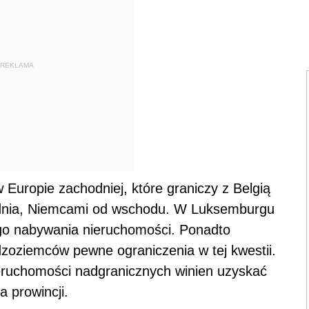
REKLAMA
uropie zachodniej, które graniczy z Belgią
łudnia, Niemcami od wschodu. W Luksemburgu
o nabywania nieruchomości. Ponadto
dzoziemców pewne ograniczenia w tej kwestii.
eruchomości nadgranicznych winien uzyskać
 prowincji.