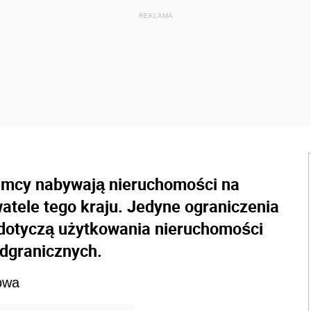
emcy nabywają nieruchomości na
atele tego kraju. Jedyne ograniczenia
otyczą użytkowania nieruchomości
dgranicznych.
owa