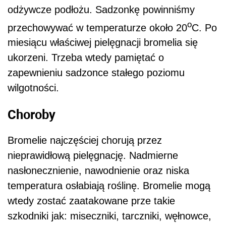
odżywcze podłożu. Sadzonkę powinniśmy
o
przechowywać w temperaturze około 20
C. Po
miesiącu właściwej pielęgnacji bromelia się
ukorzeni. Trzeba wtedy pamiętać o
zapewnieniu sadzonce stałego poziomu
wilgotności.
Choroby
Bromelie najczęściej chorują przez
nieprawidłową pielęgnację. Nadmierne
nasłonecznienie, nawodnienie oraz niska
temperatura osłabiają roślinę. Bromelie mogą
wtedy zostać zaatakowane prze takie
szkodniki jak: miseczniki, tarczniki, węłnowce,