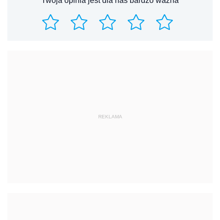
Twoja opinia jest dla nas bardzo ważna
REKLAMA