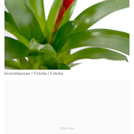
bromeliaceae
/
Fotolia
/
Fotolia