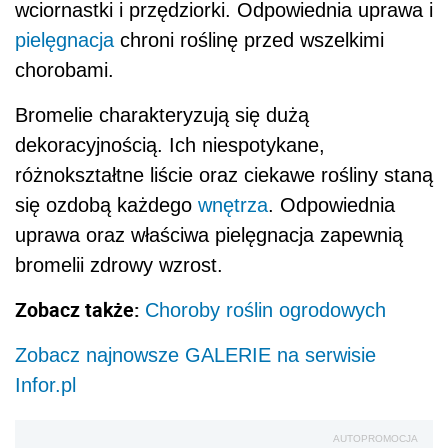
wciornastki i przędziorki. Odpowiednia uprawa i
pielęgnacja
chroni roślinę przed wszelkimi
chorobami.
Bromelie charakteryzują się dużą
dekoracyjnością. Ich niespotykane,
różnokształtne liście oraz ciekawe rośliny staną
się ozdobą każdego
wnętrza
. Odpowiednia
uprawa oraz właściwa pielęgnacja zapewnią
bromelii zdrowy wzrost.
Zobacz także:
Choroby roślin ogrodowych
Zobacz najnowsze GALERIE na serwisie
Infor.pl
AUTOPROMOCJA