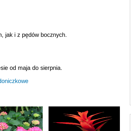
 jak i z pędów bocznych.
esie od maja do sierpnia.
 doniczkowe