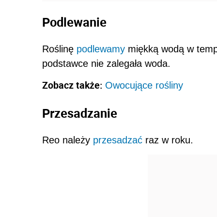
Podlewanie
Roślinę
podlewamy
miękką wodą w tempe
podstawce nie zalegała woda.
Zobacz także:
Owocujące rośliny
Przesadzanie
Reo należy
przesadzać
raz w roku.