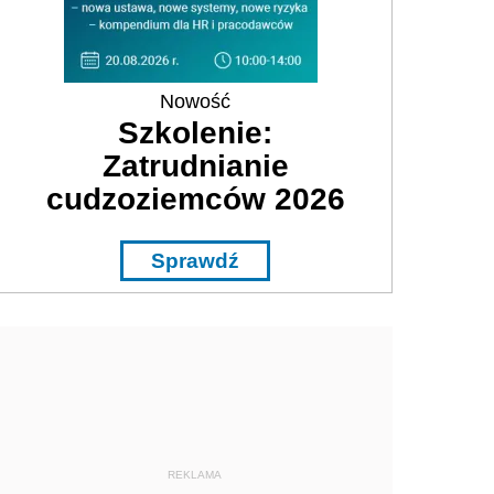
Nowość
Szkolenie:
Zatrudnianie
cudzoziemców 2026
Sprawdź
REKLAMA