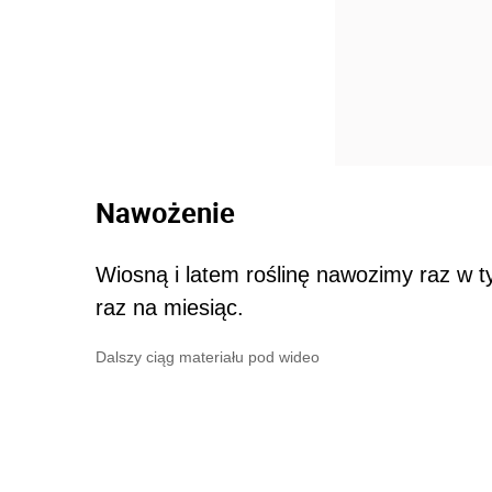
Nawożenie
Wiosną i latem roślinę nawozimy raz w t
raz na miesiąc.
Dalszy ciąg materiału pod wideo