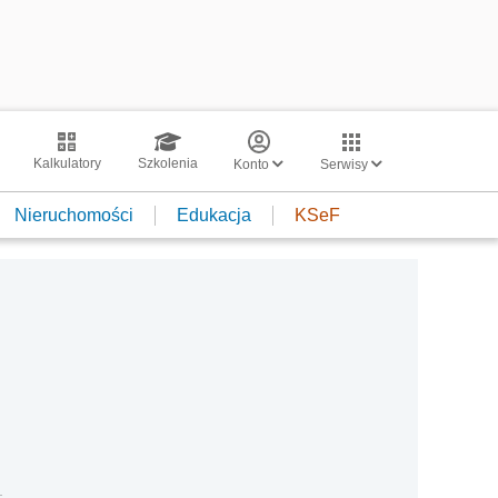
Kalkulatory
Szkolenia
Konto
Serwisy
Nieruchomości
Edukacja
KSeF