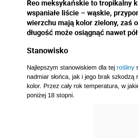
Reo meksykańskie to tropikalny k
wspaniałe liście – wąskie, przypo
wierzchu mają kolor zielony, zaś 
długość może osiągnąć nawet pół
Stanowisko
Najlepszym stanowiskiem dla tej
rośliny
s
nadmiar słońca, jak i jego brak szkodzą r
kolor. Przez cały rok temperatura, w jak
poniżej 18 stopni.