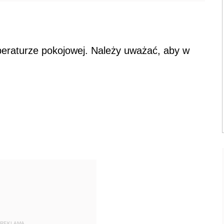
raturze pokojowej. Należy uważać, aby w
REKLAMA