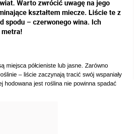
wiat. Warto zwrócić uwagę na jego
minające kształtem miecze. Liście te z
od spodu – czerwonego wina. Ich
 metra!
ą miejsca półcieniste lub jasne. Zarówno
oślinie – liście zaczynają tracić swój wspaniały
iej hodowana jest roślina nie powinna spadać