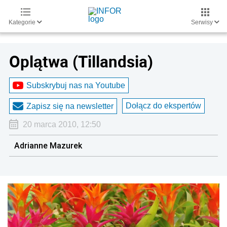
Kategorie
Serwisy
Oplątwa (Tillandsia)
Subskrybuj nas na Youtube
Dołącz do ekspertów
Zapisz się na newsletter
20 marca 2010, 12:50
Adrianne Mazurek