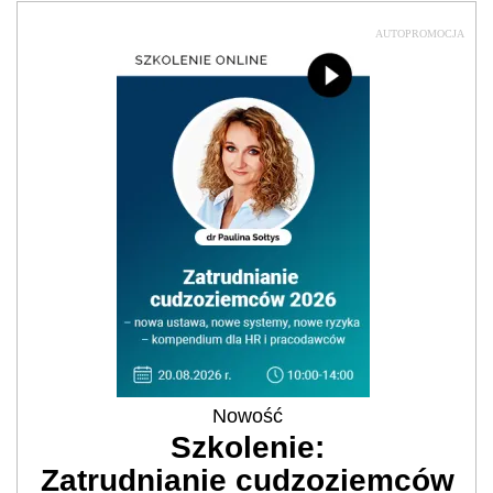
AUTOPROMOCJA
Nowość
Szkolenie:
Zatrudnianie cudzoziemców