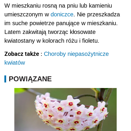
W mieszkaniu rosną na pniu lub kamieniu
umieszczonym w
doniczce
. Nie przeszkadza
im suche powietrze panujące w mieszkaniu.
Latem zakwitają tworząc kłosowate
kwiatostany w kolorach różu i fioletu.
Zobacz także :
Choroby niepasożytnicze
kwiatów
POWIĄZANE