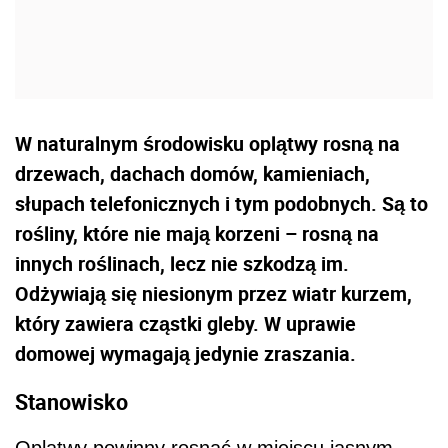
W naturalnym środowisku oplątwy rosną na
drzewach, dachach domów, kamieniach,
słupach telefonicznych i tym podobnych. Są to
rośliny, które nie mają korzeni – rosną na
innych roślinach, lecz nie szkodzą im.
Odżywiają się niesionym przez wiatr kurzem,
który zawiera cząstki gleby. W uprawie
domowej wymagają jedynie zraszania.
Stanowisko
Oplątwy powinny rosnąć w miejscu jasnym,