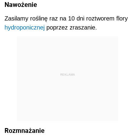
Nawożenie
Zasilamy roślinę raz na 10 dni roztworem flory
hydroponicznej
poprzez zraszanie.
REKLAMA
Rozmnażanie