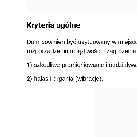
Kryteria ogólne
Dom powinien być usytuowany w miejscu
rozporządzeniu uciążliwości i zagrożenia
1)
szkodliwe promieniowanie i oddziaływ
2)
hałas i drgania (wibracje),