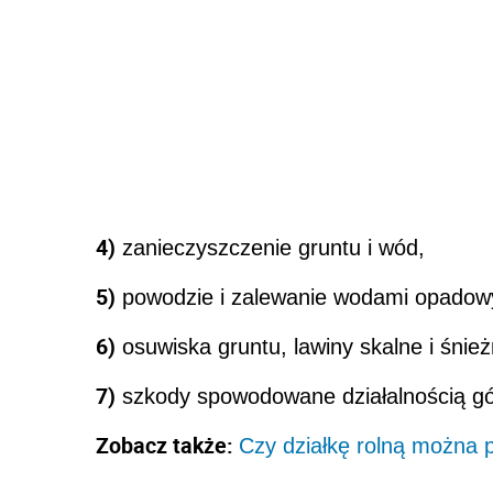
4)
zanieczyszczenie gruntu i wód,
5)
powodzie i zalewanie wodami opadow
6)
osuwiska gruntu, lawiny skalne i śnież
7)
szkody spowodowane działalnością gó
Zobacz także:
Czy działkę rolną można 