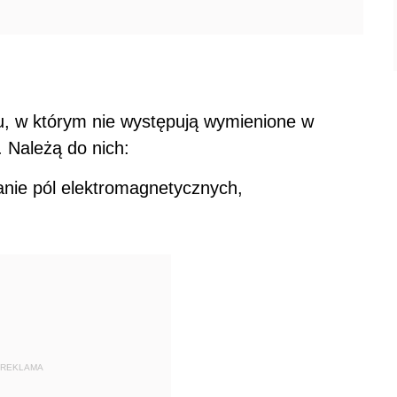
, w którym nie występują wymienione w
. Należą do nich:
anie pól elektromagnetycznych,
REKLAMA