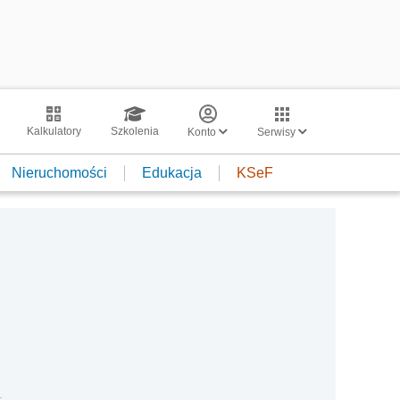
Kalkulatory
Szkolenia
Konto
Serwisy
Nieruchomości
Edukacja
KSeF