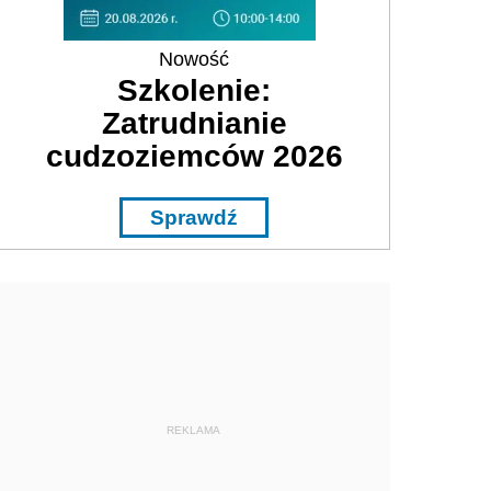
Nowość
Szkolenie:
Zatrudnianie
cudzoziemców 2026
Sprawdź
REKLAMA