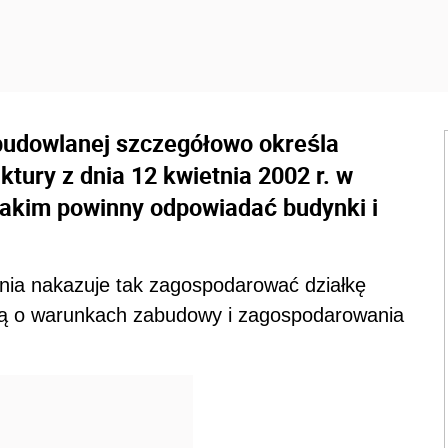
budowlanej szczegółowo określa
ktury z dnia 12 kwietnia 2002 r. w
jakim powinny odpowiadać budynki i
ia nakazuje tak zagospodarować działkę
ją o warunkach zabudowy i zagospodarowania