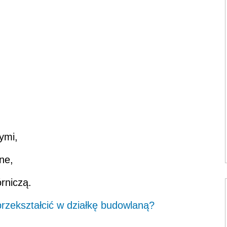
ymi,
ne,
rniczą.
przekształcić w działkę budowlaną?