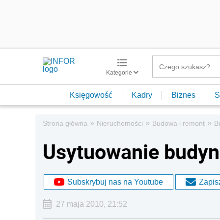
Kategorie
Księgowość
Kadry
Biznes
S
»
»
»
Strona główna
Nieruchomości
Budowa i remont
B
Usytuowanie budyn
Subskrybuj nas na Youtube
Zapisz
27 maja 2010, 21:52