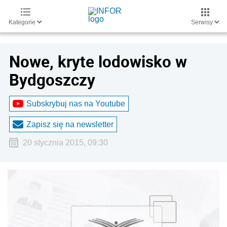
Kategorie
Serwisy
Nowe, kryte lodowisko w
Bydgoszczy
Subskrybuj nas na Youtube
Zapisz się na newsletter
20 stycznia 2015, 09:30