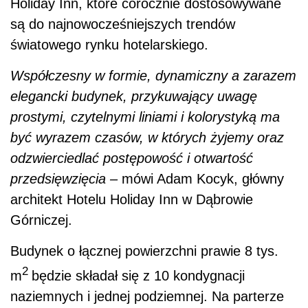
Holiday Inn, które corocznie dostosowywane
są do najnowocześniejszych trendów
światowego rynku hotelarskiego.
Współczesny w formie, dynamiczny a zarazem
elegancki budynek, przykuwający uwagę
prostymi, czytelnymi liniami i kolorystyką ma
być wyrazem czasów, w których żyjemy oraz
odzwierciedlać postępowość i otwartość
przedsięwzięcia –
mówi Adam Kocyk, główny
architekt Hotelu Holiday Inn w Dąbrowie
Górniczej.
Budynek o łącznej powierzchni prawie 8 tys.
2
m
będzie składał się z 10 kondygnacji
naziemnych i jednej podziemnej. Na parterze