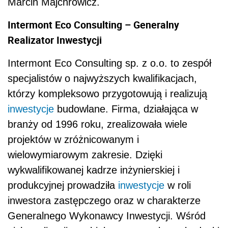
Marcin Majchrowicz.
Intermont Eco Consulting – Generalny
Realizator Inwestycji
Intermont Eco Consulting sp. z o.o. to zespół
specjalistów o najwyższych kwalifikacjach,
którzy kompleksowo przygotowują i realizują
inwestycje
budowlane. Firma, działająca w
branży od 1996 roku, zrealizowała wiele
projektów w zróżnicowanym i
wielowymiarowym zakresie. Dzięki
wykwalifikowanej kadrze inżynierskiej i
produkcyjnej prowadziła
inwestycje
w roli
inwestora zastępczego oraz w charakterze
Generalnego Wykonawcy Inwestycji. Wśród