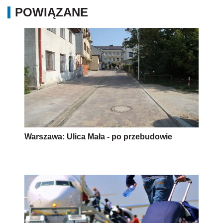
POWIĄZANE
Warszawa: Ulica Mała - po przebudowie