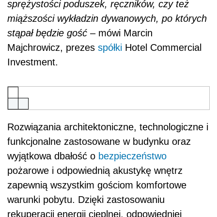
sprężystości poduszek, ręczników, czy też
miąższości wykładzin dywanowych, po których
stąpał będzie gość
– mówi Marcin
Majchrowicz, prezes
spółki
Hotel Commercial
Investment.
Rozwiązania architektoniczne, technologiczne i
funkcjonalne zastosowane w budynku oraz
wyjątkowa dbałość o
bezpieczeństwo
pożarowe i odpowiednią akustykę wnętrz
zapewnią wszystkim gościom komfortowe
warunki pobytu. Dzięki zastosowaniu
rekuperacji energii cieplnej, odpowiedniej