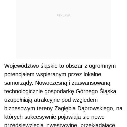
REKLAMA
Województwo śląskie to obszar z ogromnym
potencjałem wspieranym przez lokalne
samorządy. Nowoczesną i zaawansowaną
technologicznie gospodarkę Górnego Śląska
uzupełniają atrakcyjne pod względem
biznesowym tereny Zagłębia Dąbrowskiego, na
których sukcesywnie pojawiają się nowe
przedsięwzięcia inwestycyjne, przekładające