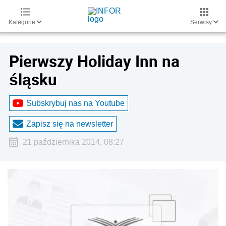
Kategorie
Serwisy
Pierwszy Holiday Inn na
śląsku
Subskrybuj nas na Youtube
Zapisz się na newsletter
21 października 2014, 08:27