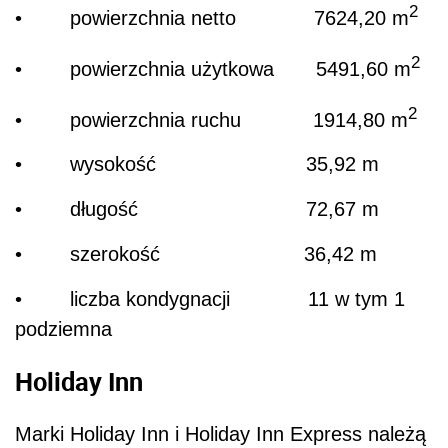
2
• powierzchnia netto 7624,20 m
2
• powierzchnia użytkowa 5491,60 m
2
• powierzchnia ruchu 1914,80 m
• wysokość 35,92 m
• długość 72,67 m
• szerokość 36,42 m
• liczba kondygnacji 11 w tym 1
podziemna
Holiday Inn
Marki Holiday Inn i Holiday Inn Express należą