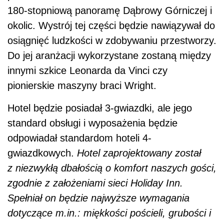
180-stopniową panoramę Dąbrowy Górniczej i
okolic. Wystrój tej części będzie nawiązywał do
osiągnięć ludzkości w zdobywaniu przestworzy.
Do jej aranżacji wykorzystane zostaną między
innymi szkice Leonarda da Vinci czy
pionierskie maszyny braci Wright.
Hotel będzie posiadał 3-gwiazdki, ale jego
standard obsługi i wyposażenia będzie
odpowiadał standardom hoteli 4-
gwiazdkowych.
Hotel zaprojektowany został
z niezwykłą dbałością o komfort naszych gości,
zgodnie z założeniami sieci Holiday Inn.
Spełniał on będzie najwyższe wymagania
dotyczące m.in.: miękkości pościeli, grubości i