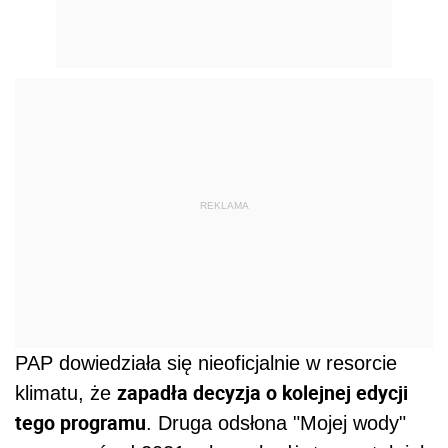
REKLAMA
PAP dowiedziała się nieoficjalnie w resorcie
zapadła decyzja o kolejnej edycji
klimatu, że
tego programu
. Druga odsłona "Mojej wody"