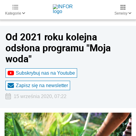
Kategorie
Serwisy
Od 2021 roku kolejna
odsłona programu "Moja
woda"
Subskrybuj nas na Youtube
Zapisz się na newsletter
15 września 2020, 07:22