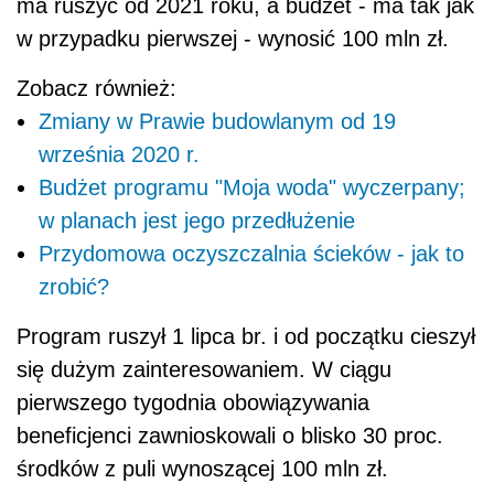
ma ruszyć od 2021 roku, a budżet - ma tak jak
w przypadku pierwszej - wynosić 100 mln zł.
Zobacz również:
Zmiany w Prawie budowlanym od 19
września 2020 r.
Budżet programu "Moja woda" wyczerpany;
w planach jest jego przedłużenie
Przydomowa oczyszczalnia ścieków - jak to
zrobić?
Program ruszył 1 lipca br. i od początku cieszył
się dużym zainteresowaniem. W ciągu
pierwszego tygodnia obowiązywania
beneficjenci zawnioskowali o blisko 30 proc.
środków z puli wynoszącej 100 mln zł.