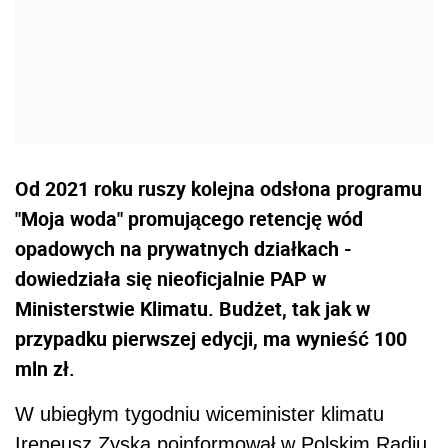
Od 2021 roku ruszy kolejna odsłona programu
"Moja woda" promującego retencję wód
opadowych na prywatnych działkach -
dowiedziała się nieoficjalnie PAP w
Ministerstwie Klimatu. Budżet, tak jak w
przypadku pierwszej edycji, ma wynieść 100
mln zł.
W ubiegłym tygodniu wiceminister klimatu
Ireneusz Zyska poinformował w Polskim Radiu