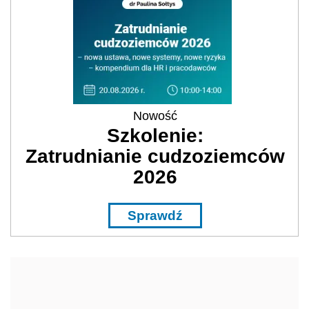
Nowość
Szkolenie:
Zatrudnianie cudzoziemców
2026
Sprawdź