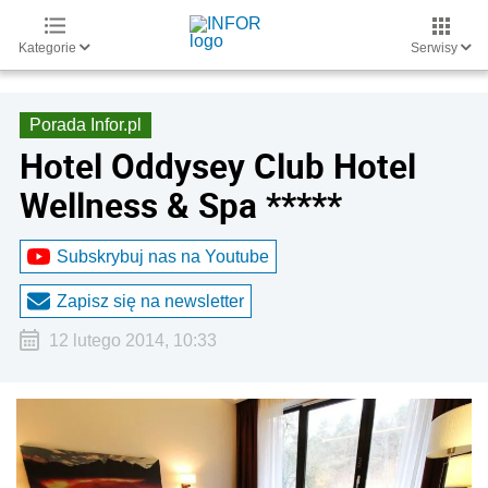
Kategorie
Serwisy
Porada Infor.pl
Hotel Oddysey Club Hotel
Wellness & Spa *****
Subskrybuj nas na Youtube
Zapisz się na newsletter
12 lutego 2014, 10:33