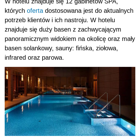
W hotelu znajduje się 12 gabinetów SPA,
których
oferta
dostosowana jest do aktualnych
potrzeb klientów i ich nastroju. W hotelu
znajduje się duży basen z zachwycającym
panoramicznym widokiem na okolicę oraz mały
basen solankowy, sauny: fińska, ziołowa,
infrared oraz parowa.