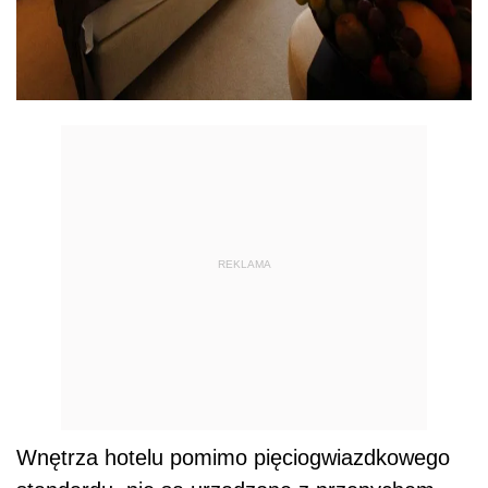
REKLAMA
Wnętrza hotelu pomimo pięciogwiazdkowego