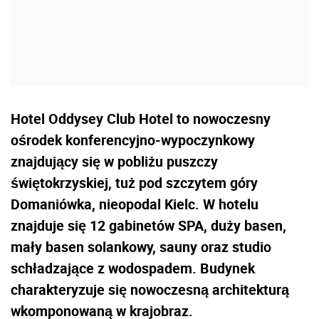
Hotel Oddysey Club Hotel to nowoczesny
ośrodek konferencyjno-wypoczynkowy
znajdujący się w pobliżu puszczy
świętokrzyskiej, tuż pod szczytem góry
Domaniówka, nieopodal Kielc. W hotelu
znajduje się 12 gabinetów SPA, duży basen,
mały basen solankowy, sauny oraz studio
schładzające z wodospadem. Budynek
charakteryzuje się nowoczesną architekturą
wkomponowaną w krajobraz.