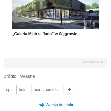
„Galeria Mistrza Jana” w Węgrowie
AUTOPROMOCJA
Źródło:
Własne
spa
hotel
nieruchomości
Wersja do druku