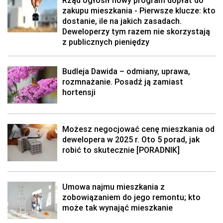
Rząd ogłosił nowy program dopłat do
zakupu mieszkania - Pierwsze klucze: kto
dostanie, ile na jakich zasadach.
Deweloperzy tym razem nie skorzystają
z publicznych pieniędzy
Budleja Dawida – odmiany, uprawa,
rozmnażanie. Posadź ją zamiast
hortensji
Możesz negocjować cenę mieszkania od
dewelopera w 2025 r. Oto 5 porad, jak
robić to skutecznie [PORADNIK]
Umowa najmu mieszkania z
zobowiązaniem do jego remontu; kto
może tak wynająć mieszkanie