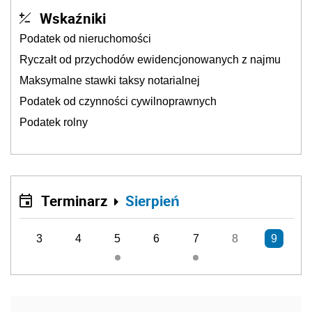
Wskaźniki
Podatek od nieruchomości
Ryczałt od przychodów ewidencjonowanych z najmu
Maksymalne stawki taksy notarialnej
Podatek od czynności cywilnoprawnych
Podatek rolny
Terminarz
Sierpień
3
4
5
6
7
8
9