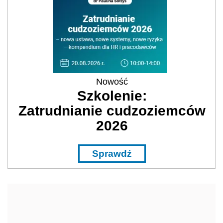
Nowość
Szkolenie:
Zatrudnianie cudzoziemców
2026
Sprawdź