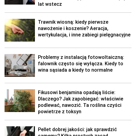
lat wstecz
Trawnik wiosną: kiedy pierwsze
nawożenie i koszenie? Aeracja,
wertykulacja, i inne zabiegi pielęgnacyjne
Problemy z instalacją fotowoltaiczną:
falownik często się wyłącza. Kiedy to
wina sąsiada a kiedy to normalne
Fikusowi benjamina opadają liście:
Dlaczego? Jak zapobiegać: właściwie
podlewać, nawozić. Ta roślina czyści
powietrze z toksyn
Pellet dobrej jakości: jak sprawdzić
samemu? Kilka prostych zasad