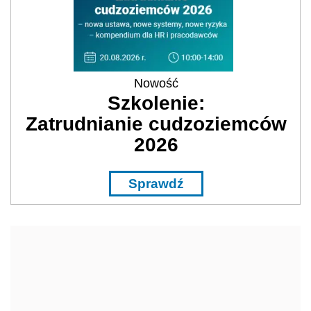
Nowość
Szkolenie:
Zatrudnianie cudzoziemców
2026
Sprawdź