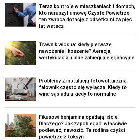
Teraz kontrole w mieszkaniach i domach,
kto naruszył umowę Czyste Powietrze,
ten zwraca dotację z odsetkami za pięć
lat wstecz
Trawnik wiosną: kiedy pierwsze
nawożenie i koszenie? Aeracja,
wertykulacja, i inne zabiegi pielęgnacyjne
Problemy z instalacją fotowoltaiczną:
falownik często się wyłącza. Kiedy to
wina sąsiada a kiedy to normalne
Fikusowi benjamina opadają liście:
Dlaczego? Jak zapobiegać: właściwie
podlewać, nawozić. Ta roślina czyści
powietrze z toksyn