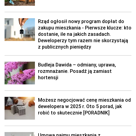
Rząd ogłosił nowy program dopłat do
zakupu mieszkania - Pierwsze klucze: kto
dostanie, ile na jakich zasadach.
Deweloperzy tym razem nie skorzystają
z publicznych pieniędzy
Budleja Dawida – odmiany, uprawa,
rozmnażanie. Posadź ją zamiast
hortensji
Możesz negocjować cenę mieszkania od
dewelopera w 2025 r. Oto 5 porad, jak
robić to skutecznie [PORADNIK]
Umowa najmu mieszkania z