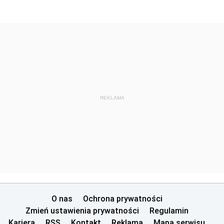
REKLAMA
O nas
Ochrona prywatności
Zmień ustawienia prywatności
Regulamin
Kariera
RSS
Kontakt
Reklama
Mapa serwisu