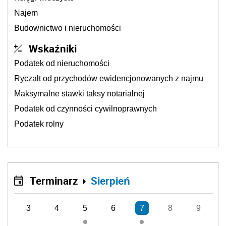
Najem
Budownictwo i nieruchomości
Wskaźniki
Podatek od nieruchomości
Ryczałt od przychodów ewidencjonowanych z najmu
Maksymalne stawki taksy notarialnej
Podatek od czynności cywilnoprawnych
Podatek rolny
Terminarz
Sierpień
3
4
5
6
7
8
9