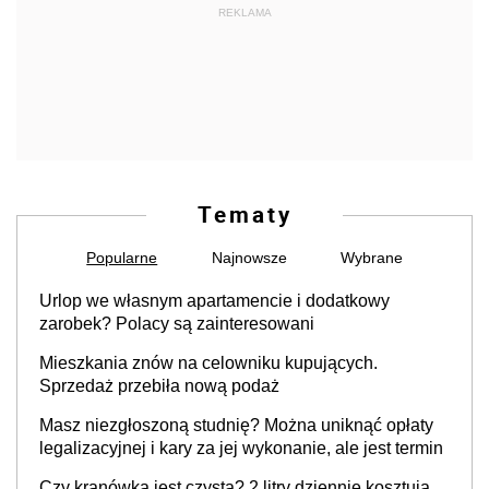
REKLAMA
Tematy
Popularne
Najnowsze
Wybrane
Urlop we własnym apartamencie i dodatkowy
zarobek? Polacy są zainteresowani
Mieszkania znów na celowniku kupujących.
Sprzedaż przebiła nową podaż
Masz niezgłoszoną studnię? Można uniknąć opłaty
legalizacyjnej i kary za jej wykonanie, ale jest termin
Czy kranówka jest czysta? 2 litry dziennie kosztują