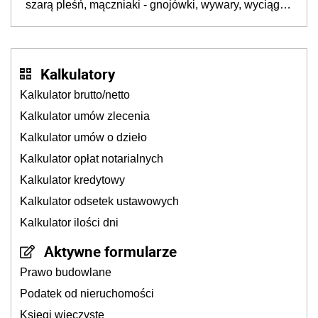
szarą pleśń, mączniaki - gnojówki, wywary, wyciągi.
Jak rozpoznać i zwalczać choroby grzybowe roślin?
Kalkulatory
Kalkulator brutto/netto
Kalkulator umów zlecenia
Kalkulator umów o dzieło
Kalkulator opłat notarialnych
Kalkulator kredytowy
Kalkulator odsetek ustawowych
Kalkulator ilości dni
Aktywne formularze
Prawo budowlane
Podatek od nieruchomości
Księgi wieczyste