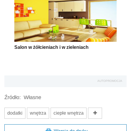
Salon w żółcieniach i w zieleniach
AUTOPROMOCJA
Źródło:
Własne
dodatki
wnętrza
ciepłe wnętrza