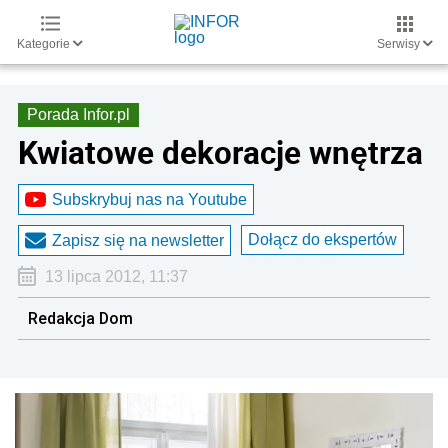
Kategorie
Serwisy
Porada Infor.pl
Kwiatowe dekoracje wnętrza
Subskrybuj nas na Youtube
Dołącz do ekspertów
Zapisz się na newsletter
13 lipca 2012, 11:37
Redakcja Dom