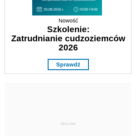
Nowość
Szkolenie:
Zatrudnianie cudzoziemców
2026
Sprawdź
REKLAMA