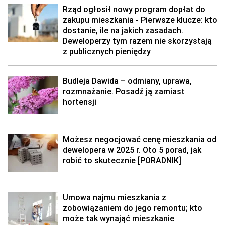
Rząd ogłosił nowy program dopłat do
zakupu mieszkania - Pierwsze klucze: kto
dostanie, ile na jakich zasadach.
Deweloperzy tym razem nie skorzystają
z publicznych pieniędzy
Budleja Dawida – odmiany, uprawa,
rozmnażanie. Posadź ją zamiast
hortensji
Możesz negocjować cenę mieszkania od
dewelopera w 2025 r. Oto 5 porad, jak
robić to skutecznie [PORADNIK]
Umowa najmu mieszkania z
zobowiązaniem do jego remontu; kto
może tak wynająć mieszkanie