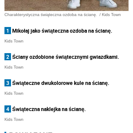
Charakterystyczna świąteczna ozdoba na ścianę.
/
Kids Town
1
Mikołaj jako świąteczna ozdoba na ścianę.
Kids Town
2
Ściany ozdobione świątecznymi gwiazdkami.
Kids Town
3
Świąteczne dwukolorowe kule na ścianę.
Kids Town
4
Świąteczna naklejka na ścianę.
Kids Town