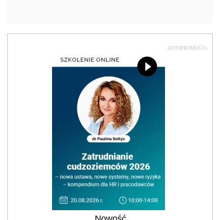
AUTOPROMOCJA
Nowość