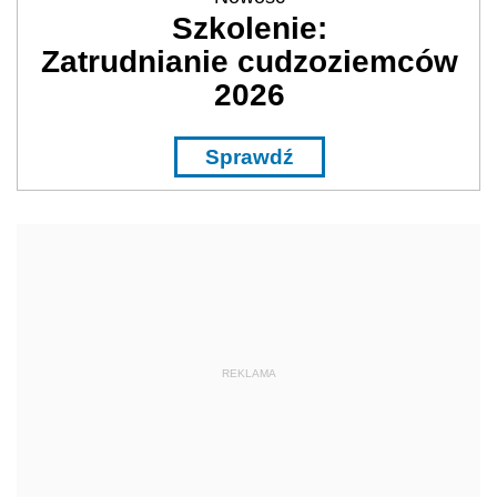
Szkolenie:
Zatrudnianie cudzoziemców
2026
Sprawdź
REKLAMA