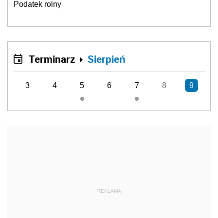
Podatek rolny
Terminarz
Sierpień
3
4
5
6
7
8
9
REKLAMA