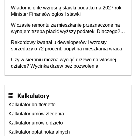
stratą
Wiadomo o ile wzrosną stawki podatku na 2027 rok.
Minister Finansów ogłosił stawki
W czasie remontu za mieszkanie przeznaczone na
wynajem trzeba płacić wyższy podatek. Dlaczego?
Bo nikt nie realizuje w nim potrzeb mieszkaniowych
Rekordowy kwartał u deweloperów i wzrosty
sprzedaży o 72 procent: popyt na mieszkania wraca
Czy w sierpniu można wyciąć drzewo na własnej
działce? Wycinka drzew bez pozwolenia
Kalkulatory
Kalkulator brutto/netto
Kalkulator umów zlecenia
Kalkulator umów o dzieło
Kalkulator opłat notarialnych