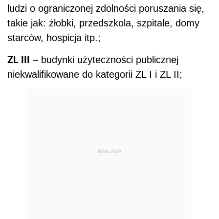
ludzi o ograniczonej zdolności poruszania się,
takie jak: żłobki, przedszkola, szpitale, domy
starców, hospicja itp.;
ZL III
– budynki użyteczności publicznej
niekwalifikowane do kategorii ZL I i ZL II;
REKLAMA