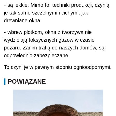
-
są lekkie. Mimo to, techniki produkcji, czynią
je tak samo szczelnymi i cichymi, jak
drewniane okna.
-
wbrew plotkom, okna z tworzywa nie
wydzielają toksycznych gazów w czasie
pożaru. Zanim trafią do naszych domów, są
odpowiednio zabezpieczane.
To czyni je w pewnym stopniu ognioodpornymi.
POWIĄZANE