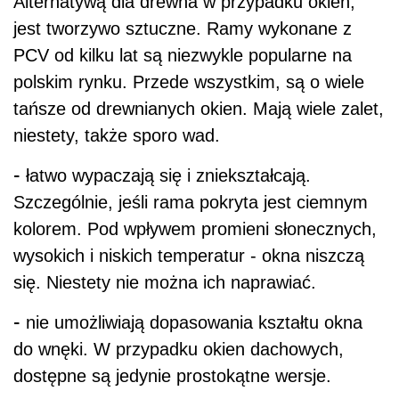
Alternatywą dla drewna w przypadku okien,
jest tworzywo sztuczne. Ramy wykonane z
PCV od kilku lat są niezwykle popularne na
polskim rynku. Przede wszystkim, są o wiele
tańsze od drewnianych okien. Mają wiele zalet,
niestety, także sporo wad.
-
łatwo wypaczają się i zniekształcają.
Szczególnie, jeśli rama pokryta jest ciemnym
kolorem. Pod wpływem promieni słonecznych,
wysokich i niskich temperatur - okna niszczą
się. Niestety nie można ich naprawiać.
-
nie umożliwiają dopasowania kształtu okna
do wnęki. W przypadku okien dachowych,
dostępne są jedynie prostokątne wersje.