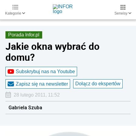
Kategorie
Serwisy
Porada Infor.pl
Jakie okna wybrać do
domu?
Subskrybuj nas na Youtube
Dołącz do ekspertów
Zapisz się na newsletter
28 lutego 2011, 11:52
Gabriela Szuba