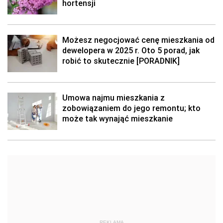
hortensji
Możesz negocjować cenę mieszkania od
dewelopera w 2025 r. Oto 5 porad, jak
robić to skutecznie [PORADNIK]
Umowa najmu mieszkania z
zobowiązaniem do jego remontu; kto
może tak wynająć mieszkanie
REKLAMA