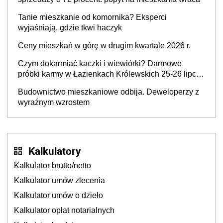
Tanie mieszkanie od komornika? Eksperci
wyjaśniają, gdzie tkwi haczyk
Ceny mieszkań w górę w drugim kwartale 2026 r.
Czym dokarmiać kaczki i wiewiórki? Darmowe
próbki karmy w Łazienkach Królewskich 25-26 lipca
2026 r. [Akcja edukacyjna]
Budownictwo mieszkaniowe odbija. Deweloperzy z
wyraźnym wzrostem
Kalkulatory
Kalkulator brutto/netto
Kalkulator umów zlecenia
Kalkulator umów o dzieło
Kalkulator opłat notarialnych