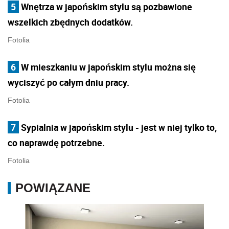
5
Wnętrza w japońskim stylu są pozbawione
wszelkich zbędnych dodatków.
Fotolia
6
W mieszkaniu w japońskim stylu można się
wyciszyć po całym dniu pracy.
Fotolia
7
Sypialnia w japońskim stylu - jest w niej tylko to,
co naprawdę potrzebne.
Fotolia
POWIĄZANE