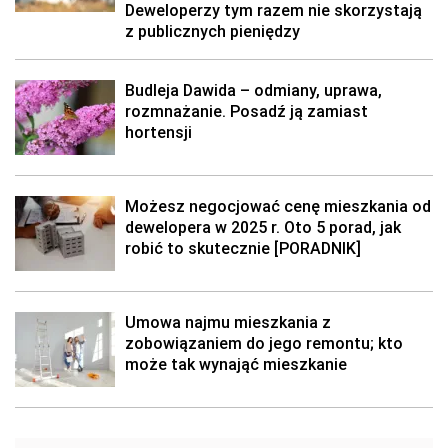
Deweloperzy tym razem nie skorzystają
z publicznych pieniędzy
Budleja Dawida – odmiany, uprawa,
rozmnażanie. Posadź ją zamiast
hortensji
Możesz negocjować cenę mieszkania od
dewelopera w 2025 r. Oto 5 porad, jak
robić to skutecznie [PORADNIK]
Umowa najmu mieszkania z
zobowiązaniem do jego remontu; kto
może tak wynająć mieszkanie