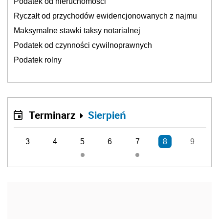
Podatek od nieruchomości
Ryczałt od przychodów ewidencjonowanych z najmu
Maksymalne stawki taksy notarialnej
Podatek od czynności cywilnoprawnych
Podatek rolny
Terminarz
Sierpień
3
4
5
6
7
8
9