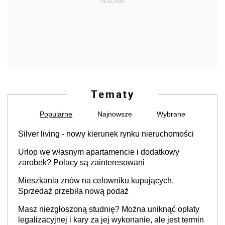
REKLAMA
Tematy
Popularne
Najnowsze
Wybrane
Silver living - nowy kierunek rynku nieruchomości
Urlop we własnym apartamencie i dodatkowy
zarobek? Polacy są zainteresowani
Mieszkania znów na celowniku kupujących.
Sprzedaż przebiła nową podaż
Masz niezgłoszoną studnię? Można uniknąć opłaty
legalizacyjnej i kary za jej wykonanie, ale jest termin