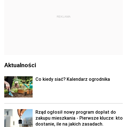
REKLAMA
Aktualności
Co kiedy siać? Kalendarz ogrodnika
Rząd ogłosił nowy program dopłat do
zakupu mieszkania - Pierwsze klucze: kto
dostanie, ile na jakich zasadach.