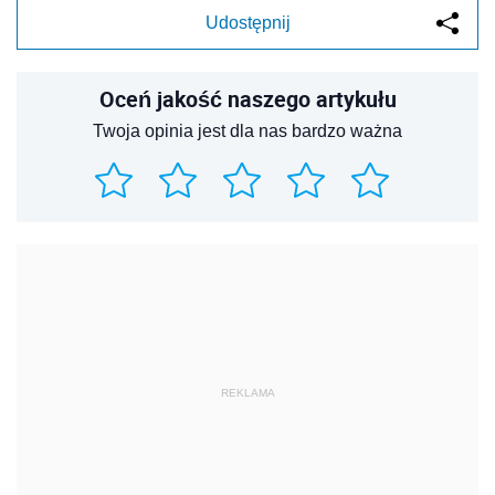
Udostępnij
Oceń jakość naszego artykułu
Twoja opinia jest dla nas bardzo ważna
REKLAMA