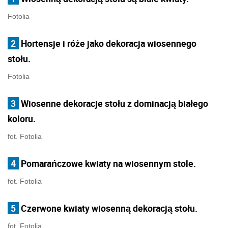
Fotolia
2
Hortensje i róże jako dekoracja wiosennego
stołu.
Fotolia
3
Wiosenne dekoracje stołu z dominacją białego
koloru.
fot. Fotolia
4
Pomarańczowe kwiaty na wiosennym stole.
fot. Fotolia
5
Czerwone kwiaty wiosenną dekoracją stołu.
fot. Fotolia