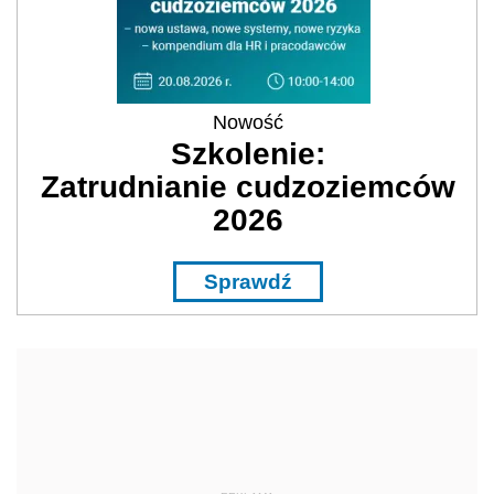
Nowość
Szkolenie:
Zatrudnianie cudzoziemców
2026
Sprawdź