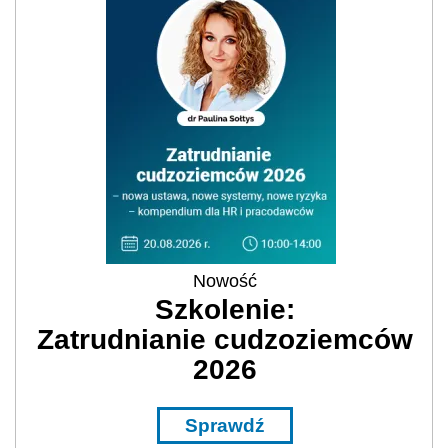
Nowość
Szkolenie:
Zatrudnianie cudzoziemców
2026
Sprawdź