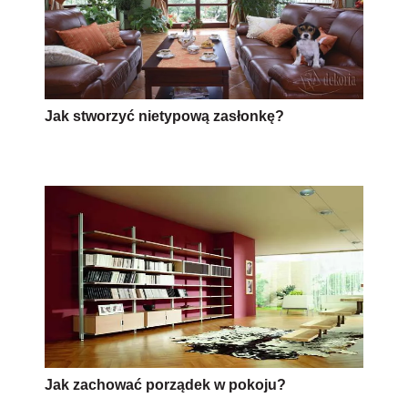
Jak stworzyć nietypową zasłonkę?
Jak zachować porządek w pokoju?