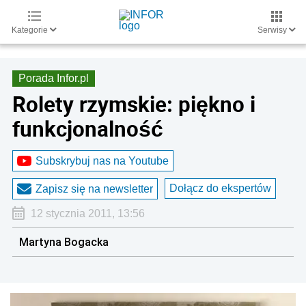
Kategorie
Serwisy
Porada Infor.pl
Rolety rzymskie: piękno i
funkcjonalność
Subskrybuj nas na Youtube
Dołącz do ekspertów
Zapisz się na newsletter
12 stycznia 2011, 13:56
Martyna Bogacka