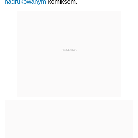
nadrukowanym
komiksem.
REKLAMA