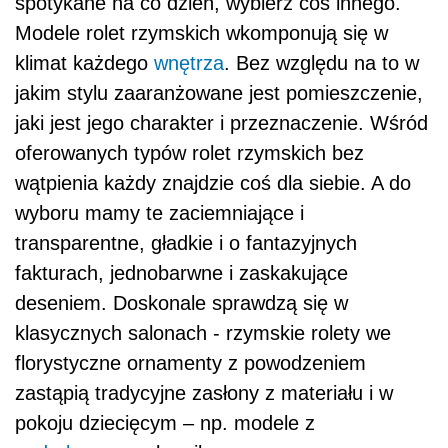
spotykane na co dzień, wybierz coś innego.
Modele rolet rzymskich wkomponują się w
klimat każdego
wnętrza
. Bez względu na to w
jakim stylu zaaranżowane jest pomieszczenie,
jaki jest jego charakter i przeznaczenie. Wśród
oferowanych typów rolet rzymskich bez
wątpienia każdy znajdzie coś dla siebie. A do
wyboru mamy te zaciemniające i
transparentne, gładkie i o fantazyjnych
fakturach, jednobarwne i zaskakujące
deseniem. Doskonale sprawdzą się w
klasycznych salonach - rzymskie rolety we
florystyczne ornamenty z powodzeniem
zastąpią tradycyjne zasłony z materiału i w
pokoju dziecięcym – np. modele z