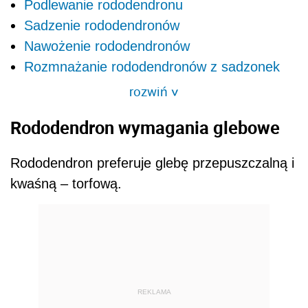
Podlewanie rododendronu
Sadzenie rododendronów
Nawożenie rododendronów
Rozmnażanie rododendronów z sadzonek
rozwiń
>
Rododendron wymagania glebowe
Rododendron preferuje glebę przepuszczalną i
kwaśną – torfową.
REKLAMA