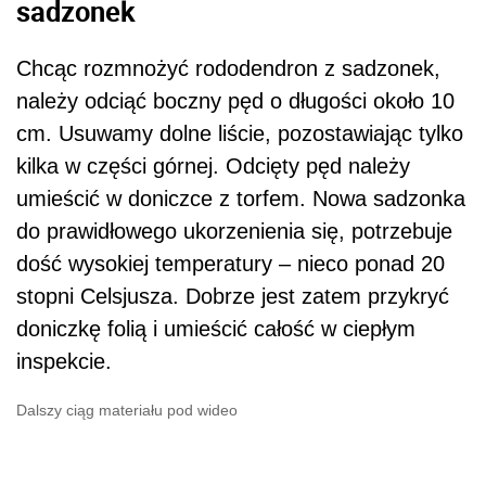
sadzonek
Chcąc rozmnożyć rododendron z sadzonek,
należy odciąć boczny pęd o długości około 10
cm. Usuwamy dolne liście, pozostawiając tylko
kilka w części górnej. Odcięty pęd należy
umieścić w doniczce z torfem. Nowa sadzonka
do prawidłowego ukorzenienia się, potrzebuje
dość wysokiej temperatury – nieco ponad 20
stopni Celsjusza. Dobrze jest zatem przykryć
doniczkę folią i umieścić całość w ciepłym
inspekcie.
Dalszy ciąg materiału pod wideo