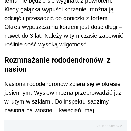
temu nie będzie się wyginała z powrotem.
Kiedy gałązka wypuści korzenie, można ją
odciąć i przesadzić do doniczki z torfem.
Okres wypuszczania korzeni jest dość długi –
nawet do 3 lat. Należy w tym czasie zapewnić
roślinie dość wysoką wilgotność.
Rozmnażanie rododendronów z
nasion
Nasiona rododendronów zbiera się w okresie
jesiennym. Wysiew można przeprowadzić już
w lutym w szklarni. Do inspektu sadzimy
nasiona na wiosnę – kwiecień, maj.
AUTOPROMOCJA