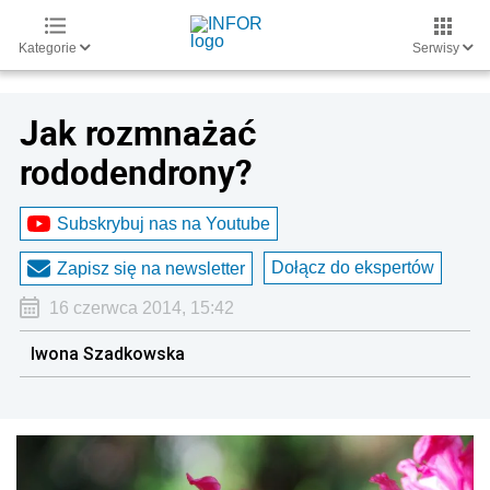
Kategorie
Serwisy
Jak rozmnażać
rododendrony?
Subskrybuj nas na Youtube
Dołącz do ekspertów
Zapisz się na newsletter
16 czerwca 2014, 15:42
Iwona Szadkowska