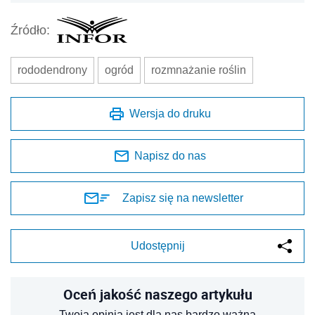
Źródło:
rododendrony
ogród
rozmnażanie roślin
Wersja do druku
Napisz do nas
Zapisz się na newsletter
Udostępnij
Oceń jakość naszego artykułu
Twoja opinia jest dla nas bardzo ważna