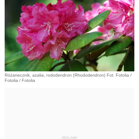
Różanecznik, azalia, rododendron (Rhododendron) Fot. Fotolia
/
Fotolia
/
Fotolia