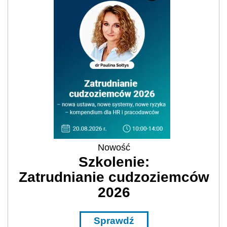
Nowość
Szkolenie:
Zatrudnianie cudzoziemców
2026
Sprawdź