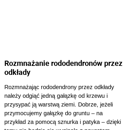
Rozmnażanie rododendronów przez
odkłady
Rozmnażając rododendrony przez odkłady
należy odgiąć jedną gałązkę od krzewu i
przysypać ją warstwą ziemi. Dobrze, jeżeli
przymocujemy gałązkę do gruntu – na
przykład za pomocą sznurka i patyka – dzięki