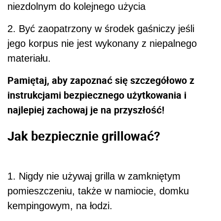
niezdolnym do kolejnego użycia
2.
Być zaopatrzony w środek gaśniczy jeśli
jego korpus nie
jest
wykonany
z
niepalnego
materiału.
Pamiętaj, aby zapoznać się szczegółowo z
instrukcjami bezpiecznego
użytkowania i
najlepiej zachowaj je na przyszłość!
Jak bezpiecznie grillować?
1. N
igdy nie używaj grilla w zamkniętym
pomieszczeniu, także w namiocie,
domku
kempingowym, na łodzi.