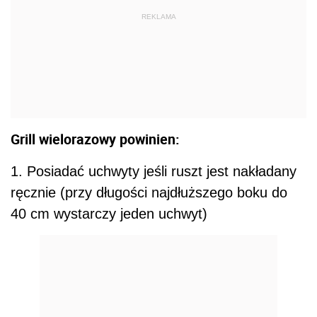
REKLAMA
Grill wielorazowy powinien:
1. Posiadać uchwyty jeśli ruszt jest nakładany
ręcznie (przy długości
najdłuższego boku do
40 cm wystarczy jeden uchwyt)