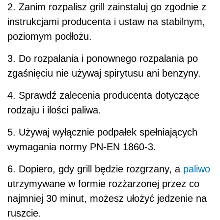
2.
Zanim rozpalisz grill zainstaluj go zgodnie z
instrukcjami producenta
i ustaw na stabilnym,
poziomym podłożu.
3. Do rozpalania i ponownego rozpalania po
zgaśnięciu nie używaj spirytusu
ani benzyny.
4.
Sprawdź zalecenia producenta dotyczące
rodzaju i ilości paliwa.
5.
Używaj wyłącznie podpałek spełniających
wymagania normy PN-EN
1860-3.
6.
Dopiero, gdy grill będzie rozgrzany, a
paliwo
utrzymywane w formie
rozżarzonej
przez
co
najmniej
30
minut,
możesz
ułożyć
jedzenie
na
ruszcie.