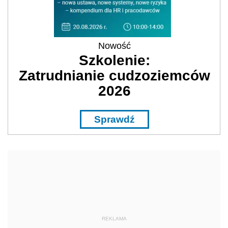
Nowość
Szkolenie:
Zatrudnianie cudzoziemców
2026
Sprawdź
REKLAMA