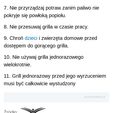
7.
Nie przyrządzaj potraw zanim paliwo nie
pokryje się powłoką popiołu.
8.
Nie przesuwaj grilla w czasie pracy.
9. Chroń
dzieci
i zwierzęta domowe przed
dostępem do gorącego grilla.
10. N
ie używaj grilla jednorazowego
wielokrotnie.
11.
Grill
jednorazowy
przed
jego
wyrzuceniem
musi
być
całkowicie
wystudzony
AUTOPROMOCJA
Źródło: