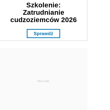
Szkolenie:
Zatrudnianie
cudzoziemców 2026
Sprawdź
REKLAMA