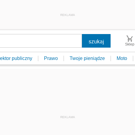
REKLAMA
Sklep
ektor publiczny
Prawo
Twoje pieniądze
Moto