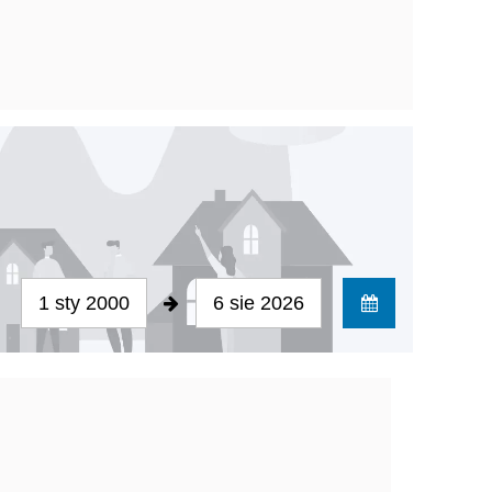
1 sty 2000
6 sie 2026