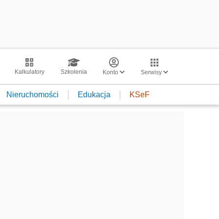
Kalkulatory
Szkolenia
Konto
Serwisy
Nieruchomości
Edukacja
KSeF