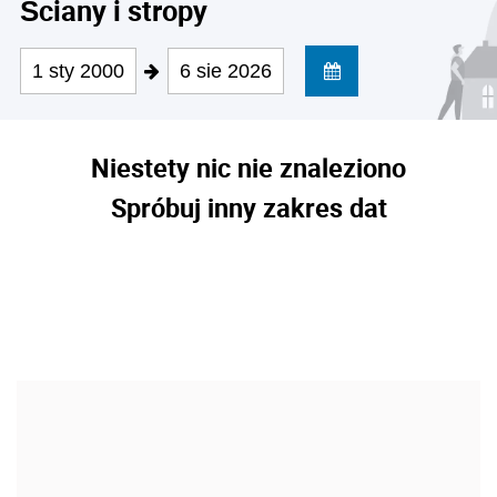
Ściany i stropy
1 sty 2000
6 sie 2026
Niestety nic nie znaleziono
Spróbuj inny zakres dat