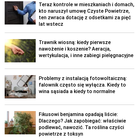
Teraz kontrole w mieszkaniach i domach,
kto naruszył umowę Czyste Powietrze,
ten zwraca dotację z odsetkami za pięć
lat wstecz
Trawnik wiosną: kiedy pierwsze
nawożenie i koszenie? Aeracja,
wertykulacja, i inne zabiegi pielęgnacyjne
Problemy z instalacją fotowoltaiczną:
falownik często się wyłącza. Kiedy to
wina sąsiada a kiedy to normalne
Fikusowi benjamina opadają liście:
Dlaczego? Jak zapobiegać: właściwie
podlewać, nawozić. Ta roślina czyści
powietrze z toksyn