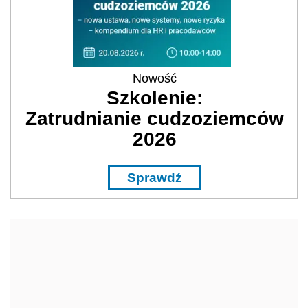
Nowość
Szkolenie:
Zatrudnianie cudzoziemców
2026
Sprawdź