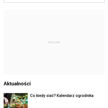
REKLAMA
Aktualności
Co kiedy siać? Kalendarz ogrodnika