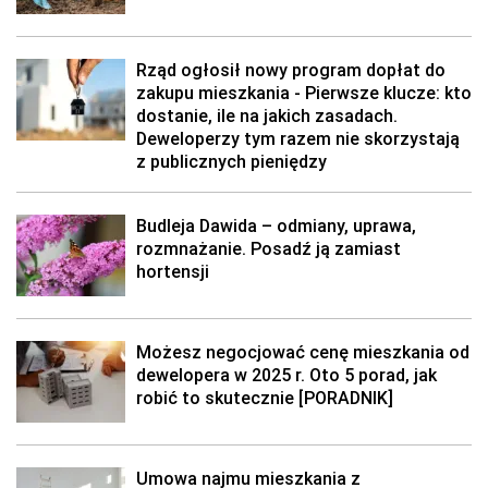
Rząd ogłosił nowy program dopłat do
zakupu mieszkania - Pierwsze klucze: kto
dostanie, ile na jakich zasadach.
Deweloperzy tym razem nie skorzystają
z publicznych pieniędzy
Budleja Dawida – odmiany, uprawa,
rozmnażanie. Posadź ją zamiast
hortensji
Możesz negocjować cenę mieszkania od
dewelopera w 2025 r. Oto 5 porad, jak
robić to skutecznie [PORADNIK]
Umowa najmu mieszkania z