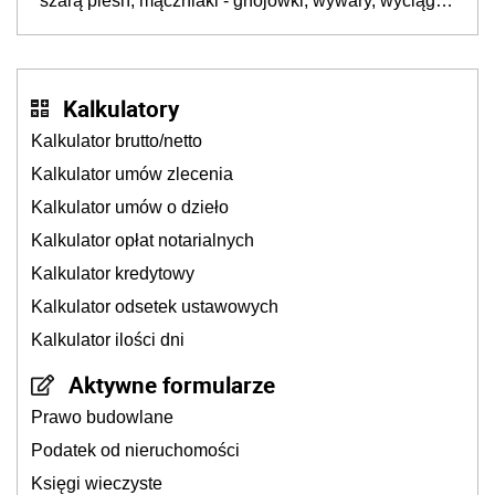
szarą pleśń, mączniaki - gnojówki, wywary, wyciągi.
Jak rozpoznać i zwalczać choroby grzybowe roślin?
Kalkulatory
Kalkulator brutto/netto
Kalkulator umów zlecenia
Kalkulator umów o dzieło
Kalkulator opłat notarialnych
Kalkulator kredytowy
Kalkulator odsetek ustawowych
Kalkulator ilości dni
Aktywne formularze
Prawo budowlane
Podatek od nieruchomości
Księgi wieczyste