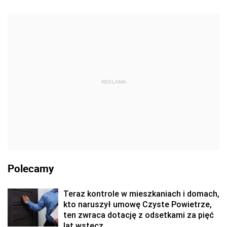
REKLAMA
Polecamy
Teraz kontrole w mieszkaniach i domach,
kto naruszył umowę Czyste Powietrze,
ten zwraca dotację z odsetkami za pięć
lat wstecz