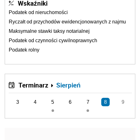
Wskaźniki
Podatek od nieruchomości
Ryczałt od przychodów ewidencjonowanych z najmu
Maksymalne stawki taksy notarialnej
Podatek od czynności cywilnoprawnych
Podatek rolny
Terminarz
Sierpień
3
4
5
6
7
8
9