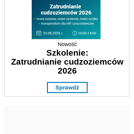
Nowość
Szkolenie:
Zatrudnianie cudzoziemców
2026
Sprawdź