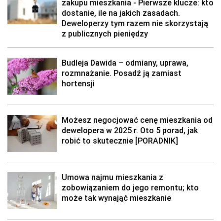
zakupu mieszkania - Pierwsze klucze: kto
dostanie, ile na jakich zasadach.
Deweloperzy tym razem nie skorzystają
z publicznych pieniędzy
Budleja Dawida – odmiany, uprawa,
rozmnażanie. Posadź ją zamiast
hortensji
Możesz negocjować cenę mieszkania od
dewelopera w 2025 r. Oto 5 porad, jak
robić to skutecznie [PORADNIK]
Umowa najmu mieszkania z
zobowiązaniem do jego remontu; kto
może tak wynająć mieszkanie