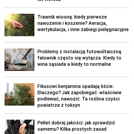
Trawnik wiosną: kiedy pierwsze
nawożenie i koszenie? Aeracja,
wertykulacja, i inne zabiegi pielęgnacyjne
Problemy z instalacją fotowoltaiczną:
falownik często się wyłącza. Kiedy to
wina sąsiada a kiedy to normalne
Fikusowi benjamina opadają liście:
Dlaczego? Jak zapobiegać: właściwie
podlewać, nawozić. Ta roślina czyści
powietrze z toksyn
Pellet dobrej jakości: jak sprawdzić
samemu? Kilka prostych zasad