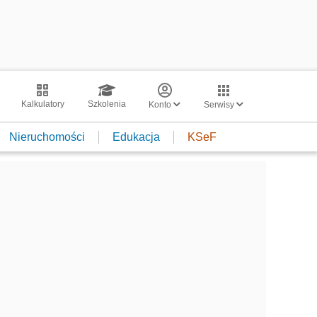
Kalkulatory
Szkolenia
Konto
Serwisy
Nieruchomości
Edukacja
KSeF