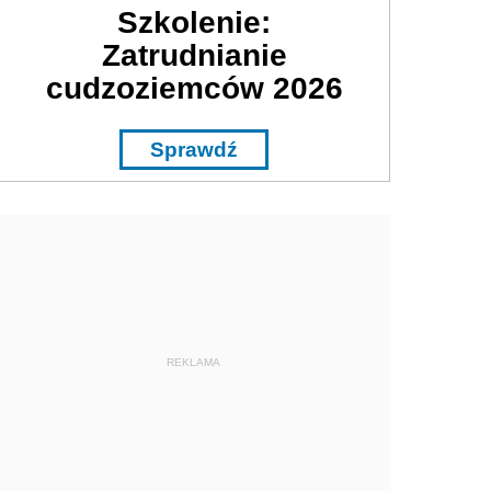
Szkolenie:
Zatrudnianie
cudzoziemców 2026
Sprawdź
REKLAMA