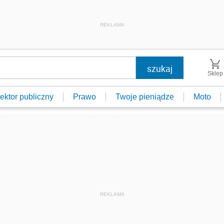
REKLAMA
Sklep
ektor publiczny
Prawo
Twoje pieniądze
Moto