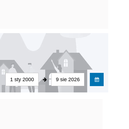
1 sty 2000
9 sie 2026