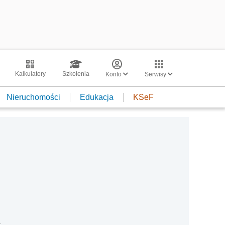
Kalkulatory
Szkolenia
Konto
Serwisy
Nieruchomości
Edukacja
KSeF