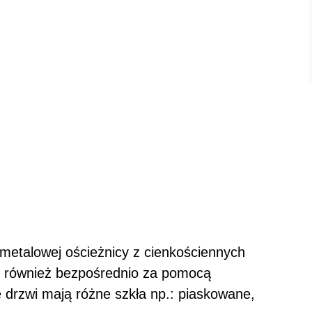
w metalowej ościeżnicy z cienkościennych
 również bezpośrednio za pomocą
 drzwi mają różne szkła np.: piaskowane,