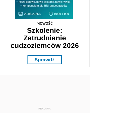
Nowość
Szkolenie:
Zatrudnianie
cudzoziemców 2026
Sprawdź
REKLAMA