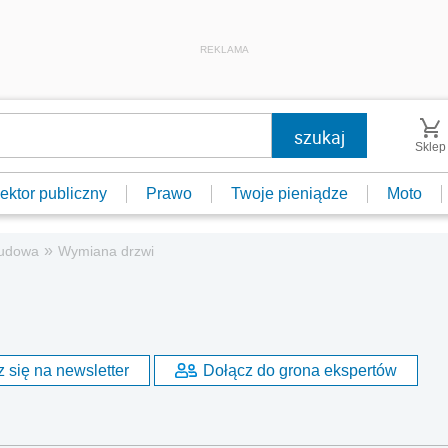
REKLAMA
Sklep
ektor publiczny
Prawo
Twoje pieniądze
Moto
»
udowa
Wymiana drzwi
 się na newsletter
Dołącz do grona ekspertów