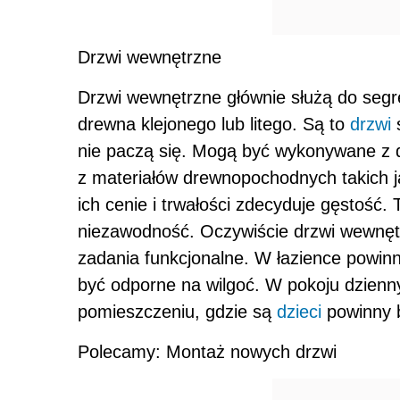
Drzwi wewnętrzne
Drzwi wewnętrzne głównie służą do segr
drewna klejonego lub litego. Są to
drzwi
s
nie paczą się. Mogą być wykonywane z d
z materiałów drewnopochodnych takich ja
ich cenie i trwałości zdecyduje gęstość. 
niezawodność. Oczywiście drzwi wewnęt
zadania funkcjonalne. W łazience powinn
być odporne na wilgoć. W pokoju dzien
pomieszczeniu, gdzie są
dzieci
powinny b
Polecamy: Montaż nowych drzwi