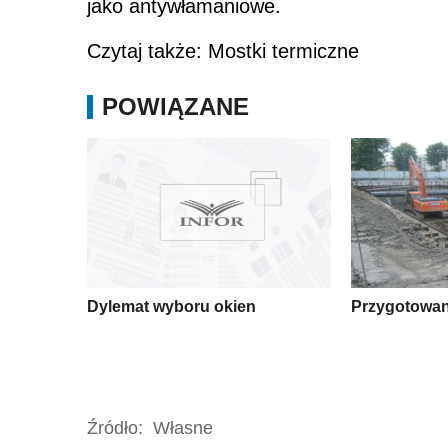
jako antywłamaniowe.
Czytaj także: Mostki termiczne
POWIĄZANE
Dylemat wyboru okien
Przygotowan
Źródło:
Własne