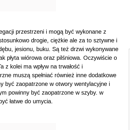
egacji przestrzeni i mogą być wykonane z
tosunkowo drogie, ciężkie ale za to sztywne i
ębu, jesionu, buku. Są też drzwi wykonywane
k płyta wiórowa oraz pilśniowa. Oczywiście o
Ta z kolei ma wpływ na trwałość i
rzne muszą spełniać również inne dodatkowe
y być zaopatrzone w otwory wentylacyjne i
nym powinny być zaopatrzone w szyby. w
yć łatwe do umycia.