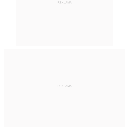
REKLAMA
REKLAMA