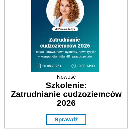
Nowość
Szkolenie:
Zatrudnianie cudzoziemców
2026
Sprawdź