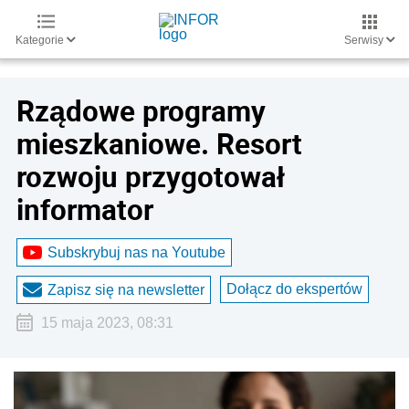
Kategorie
Serwisy
Rządowe programy
mieszkaniowe. Resort
rozwoju przygotował
informator
Subskrybuj nas na Youtube
Dołącz do ekspertów
Zapisz się na newsletter
15 maja 2023, 08:31