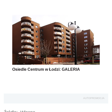
Osiedle Centrum w Łodzi: GALERIA
AUTOPROMOCJA