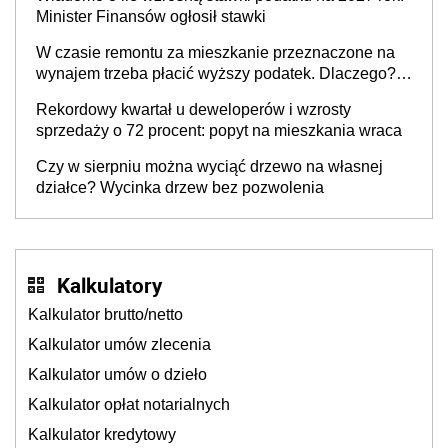
Minister Finansów ogłosił stawki
W czasie remontu za mieszkanie przeznaczone na
wynajem trzeba płacić wyższy podatek. Dlaczego?
Bo nikt nie realizuje w nim potrzeb mieszkaniowych
Rekordowy kwartał u deweloperów i wzrosty
sprzedaży o 72 procent: popyt na mieszkania wraca
Czy w sierpniu można wyciąć drzewo na własnej
działce? Wycinka drzew bez pozwolenia
Kalkulatory
Kalkulator brutto/netto
Kalkulator umów zlecenia
Kalkulator umów o dzieło
Kalkulator opłat notarialnych
Kalkulator kredytowy