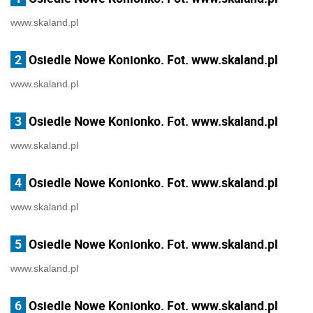
www.skaland.pl
2
Osiedle Nowe Konionko. Fot. www.skaland.pl
www.skaland.pl
3
Osiedle Nowe Konionko. Fot. www.skaland.pl
www.skaland.pl
4
Osiedle Nowe Konionko. Fot. www.skaland.pl
www.skaland.pl
5
Osiedle Nowe Konionko. Fot. www.skaland.pl
www.skaland.pl
6
Osiedle Nowe Konionko. Fot. www.skaland.pl