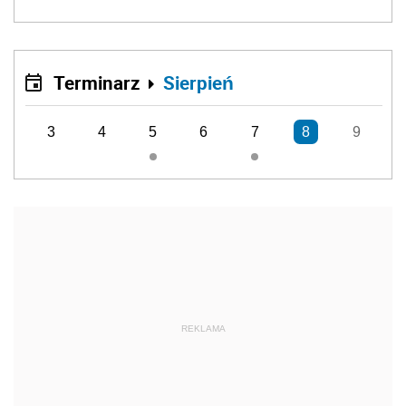
Terminarz
Sierpień
3
4
5
6
7
8
9
REKLAMA