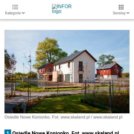
Kategorie
Serwisy
Osiedle Nowe Konionko. Fot. www.skaland.pl
/
www.skaland.pl
1
Osiedle Nowe Konionko. Fot. www.skaland.pl