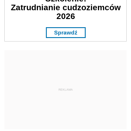
Zatrudnianie cudzoziemców
2026
Sprawdź
REKLAMA