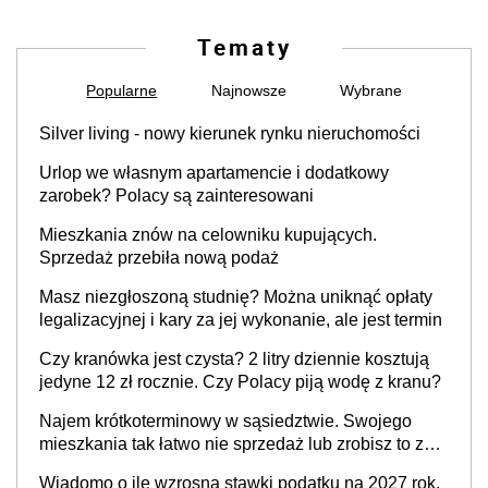
Tematy
Popularne
Najnowsze
Wybrane
Silver living - nowy kierunek rynku nieruchomości
Urlop we własnym apartamencie i dodatkowy
zarobek? Polacy są zainteresowani
Mieszkania znów na celowniku kupujących.
Sprzedaż przebiła nową podaż
Masz niezgłoszoną studnię? Można uniknąć opłaty
legalizacyjnej i kary za jej wykonanie, ale jest termin
Czy kranówka jest czysta? 2 litry dziennie kosztują
jedyne 12 zł rocznie. Czy Polacy piją wodę z kranu?
Najem krótkoterminowy w sąsiedztwie. Swojego
mieszkania tak łatwo nie sprzedaż lub zrobisz to ze
stratą
Wiadomo o ile wzrosną stawki podatku na 2027 rok.