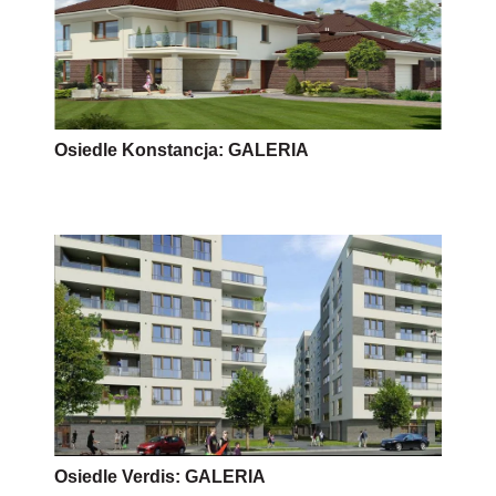
Osiedle Konstancja: GALERIA
Osiedle Verdis: GALERIA