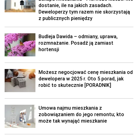
dostanie, ile na jakich zasadach.
Deweloperzy tym razem nie skorzystają
z publicznych pieniędzy
Budleja Dawida – odmiany, uprawa,
rozmnażanie. Posadź ją zamiast
hortensji
Możesz negocjować cenę mieszkania od
dewelopera w 2025 r. Oto 5 porad, jak
robić to skutecznie [PORADNIK]
Umowa najmu mieszkania z
zobowiązaniem do jego remontu; kto
może tak wynająć mieszkanie