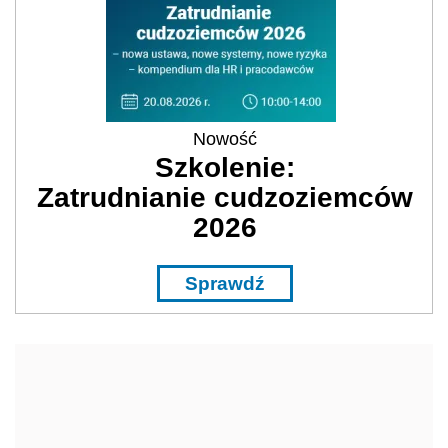
Nowość
Szkolenie:
Zatrudnianie cudzoziemców
2026
Sprawdź