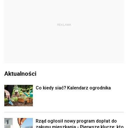
REKLAMA
Aktualności
Co kiedy siać? Kalendarz ogrodnika
Rząd ogłosił nowy program dopłat do
zakupu mieszkania - Pierwsze klucze: kto