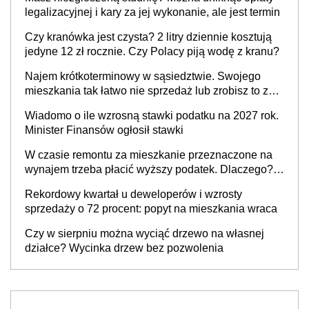
legalizacyjnej i kary za jej wykonanie, ale jest termin
Czy kranówka jest czysta? 2 litry dziennie kosztują
jedyne 12 zł rocznie. Czy Polacy piją wodę z kranu?
Najem krótkoterminowy w sąsiedztwie. Swojego
mieszkania tak łatwo nie sprzedaż lub zrobisz to ze
stratą
Wiadomo o ile wzrosną stawki podatku na 2027 rok.
Minister Finansów ogłosił stawki
W czasie remontu za mieszkanie przeznaczone na
wynajem trzeba płacić wyższy podatek. Dlaczego?
Bo nikt nie realizuje w nim potrzeb mieszkaniowych
Rekordowy kwartał u deweloperów i wzrosty
sprzedaży o 72 procent: popyt na mieszkania wraca
Czy w sierpniu można wyciąć drzewo na własnej
działce? Wycinka drzew bez pozwolenia