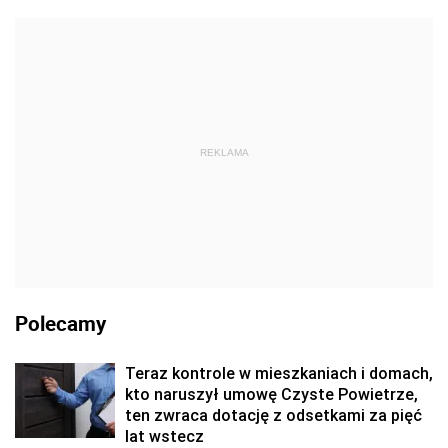
REKLAMA
Polecamy
Teraz kontrole w mieszkaniach i domach,
kto naruszył umowę Czyste Powietrze,
ten zwraca dotację z odsetkami za pięć
lat wstecz