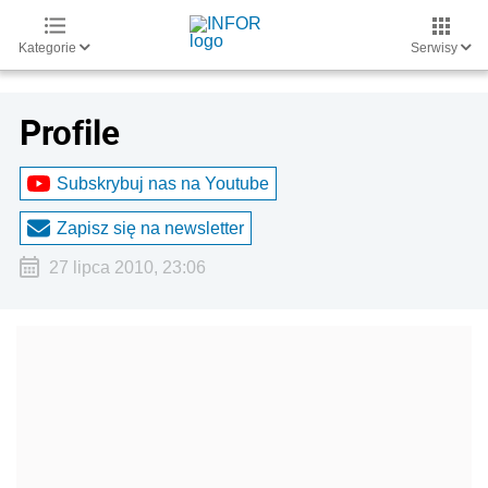
Kategorie
Serwisy
Profile
Subskrybuj nas na Youtube
Zapisz się na newsletter
27 lipca 2010, 23:06