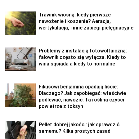
Trawnik wiosną: kiedy pierwsze
nawożenie i koszenie? Aeracja,
wertykulacja, i inne zabiegi pielęgnacyjne
Problemy z instalacją fotowoltaiczną:
falownik często się wyłącza. Kiedy to
wina sąsiada a kiedy to normalne
Fikusowi benjamina opadają liście:
Dlaczego? Jak zapobiegać: właściwie
podlewać, nawozić. Ta roślina czyści
powietrze z toksyn
Pellet dobrej jakości: jak sprawdzić
samemu? Kilka prostych zasad