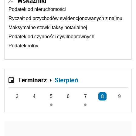
Wskaźniki
Podatek od nieruchomości
Ryczałt od przychodów ewidencjonowanych z najmu
Maksymalne stawki taksy notarialnej
Podatek od czynności cywilnoprawnych
Podatek rolny
Terminarz
Sierpień
3
4
5
6
7
8
9