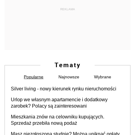
REKLAMA
Tematy
Popularne
Najnowsze
Wybrane
Silver living - nowy kierunek rynku nieruchomości
Urlop we własnym apartamencie i dodatkowy
zarobek? Polacy są zainteresowani
Mieszkania znów na celowniku kupujących.
Sprzedaż przebiła nową podaż
Masz niezgłoszoną studnię? Można uniknąć opłaty