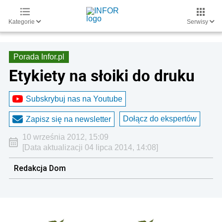
Kategorie
Serwisy
Porada Infor.pl
Etykiety na słoiki do druku
Subskrybuj nas na Youtube
Dołącz do ekspertów
Zapisz się na newsletter
10 września 2012, 15:09
[Data aktualizacji 04 lipca 2014, 14:08]
Redakcja Dom