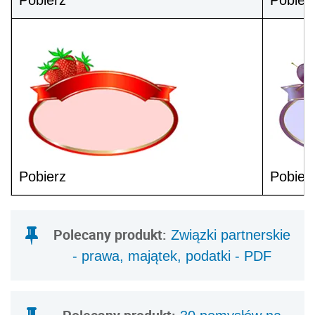
Pobierz
Pobier
Pobierz
Pobier
Polecany produkt:
Związki partnerskie
- prawa, majątek, podatki - PDF