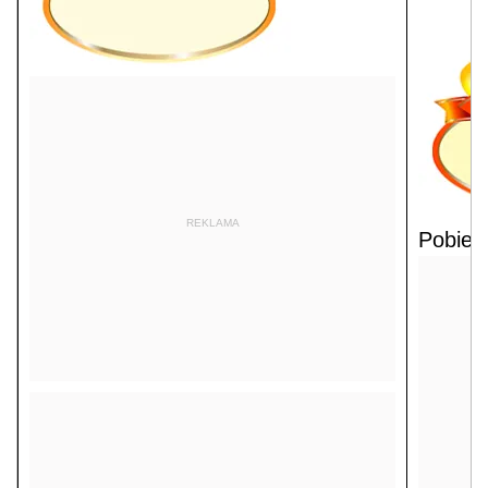
REKLAMA
Pobier