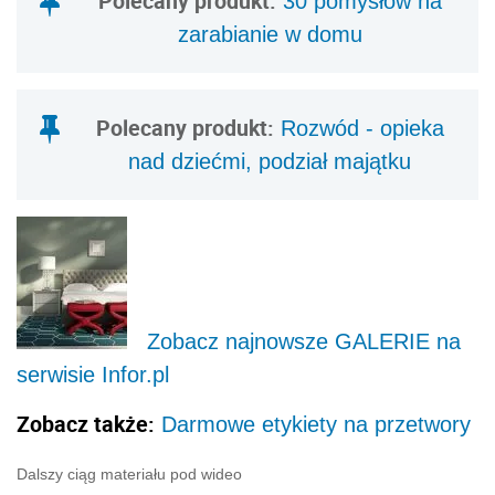
Polecany produkt:
30 pomysłów na
zarabianie w domu
Polecany produkt:
Rozwód - opieka
nad dziećmi, podział majątku
Zobacz najnowsze GALERIE na
serwisie Infor.pl
Zobacz także:
Darmowe etykiety na przetwory
Dalszy ciąg materiału pod wideo