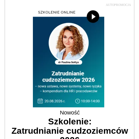
AUTOPROMOCJA
Nowość
Szkolenie:
Zatrudnianie cudzoziemców