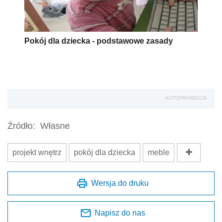
Pokój dla dziecka - podstawowe zasady
AUTOPROMOCJA
Źródło:
Własne
projekt wnętrz
pokój dla dziecka
meble
Wersja do druku
Napisz do nas