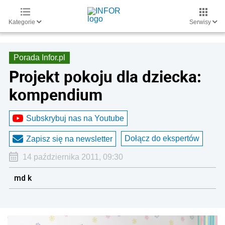
Kategorie
Serwisy
Porada Infor.pl
Projekt pokoju dla dziecka:
kompendium
Subskrybuj nas na Youtube
Dołącz do ekspertów
Zapisz się na newsletter
14 października 2011, 09:30
md k