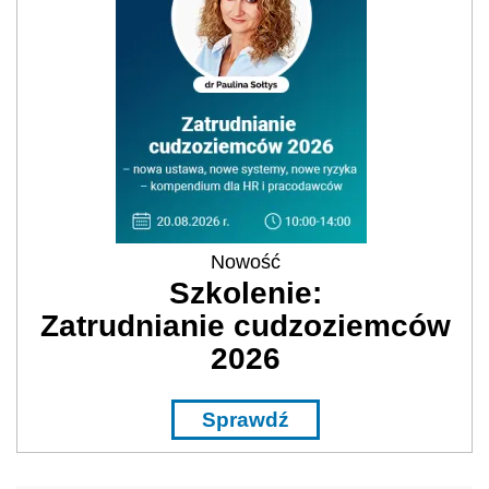
Nowość
Szkolenie:
Zatrudnianie cudzoziemców
2026
Sprawdź