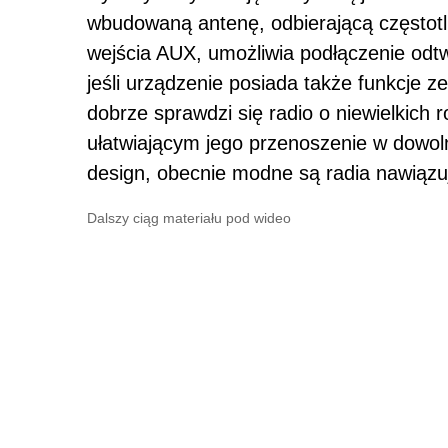
wbudowaną antenę, odbierającą częstot
wejścia AUX, umożliwia podłączenie odt
jeśli urządzenie posiada także funkcje 
dobrze sprawdzi się radio o niewielkic
ułatwiającym jego przenoszenie w dowol
design, obecnie modne są radia nawiązuj
Dalszy ciąg materiału pod wideo