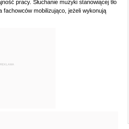
ność pracy. Słuchanie muzyki stanowiącej tło
 fachowców mobilizująco, jeżeli wykonują
REKLAMA