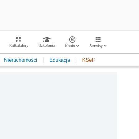
Kalkulatory
Szkolenia
Konto
Serwisy
Nieruchomości
Edukacja
KSeF