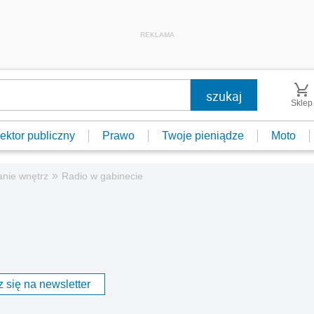
REKLAMA
Sklep
ektor publiczny
Prawo
Twoje pieniądze
Moto
»
anie wnętrz
Radio w gabinecie
 się na newsletter