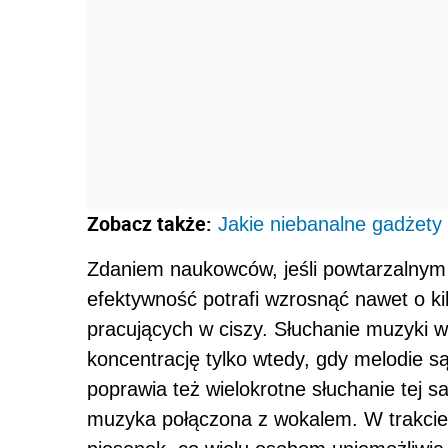
Zobacz także:
Jakie niebanalne gadżety
Zdaniem naukowców, jeśli powtarzalny
efektywność potrafi wzrosnąć nawet o k
pracujących w ciszy. Słuchanie muzyki
koncentrację tylko wtedy, gdy melodie są
poprawia też wielokrotne słuchanie tej s
muzyka połączona z wokalem. W trakci