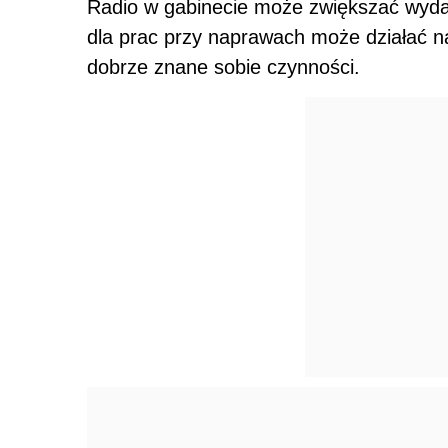
Radio w gabinecie może zwiększać wydaj
dla prac przy naprawach może działać na
dobrze znane sobie czynności.