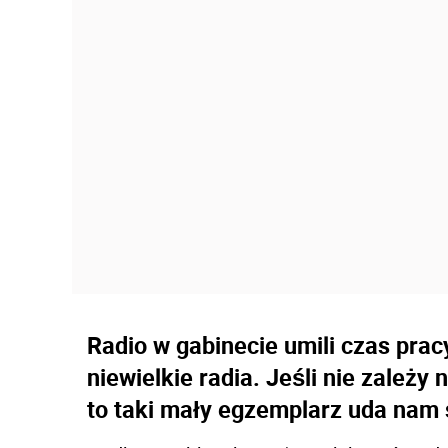
Radio w gabinecie umili czas prac
niewielkie radia. Jeśli nie zależ
to taki mały egzemplarz uda nam 