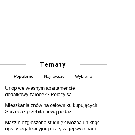
Tematy
Popularne
Najnowsze
Wybrane
Urlop we własnym apartamencie i
dodatkowy zarobek? Polacy są
zainteresowani
Mieszkania znów na celowniku kupujących.
Sprzedaż przebiła nową podaż
Masz niezgłoszoną studnię? Można uniknąć
opłaty legalizacyjnej i kary za jej wykonanie,