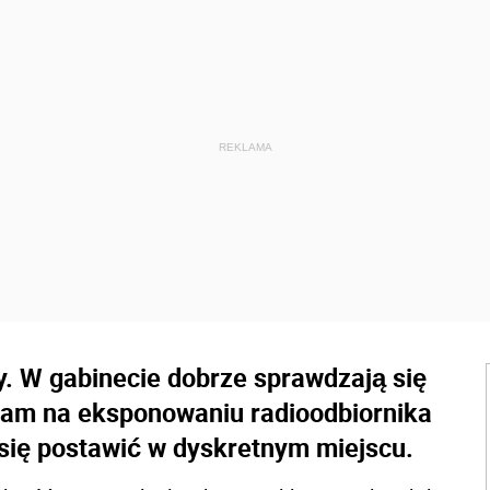
y. W gabinecie dobrze sprawdzają się
y nam na eksponowaniu radioodbiornika
się postawić w dyskretnym miejscu.