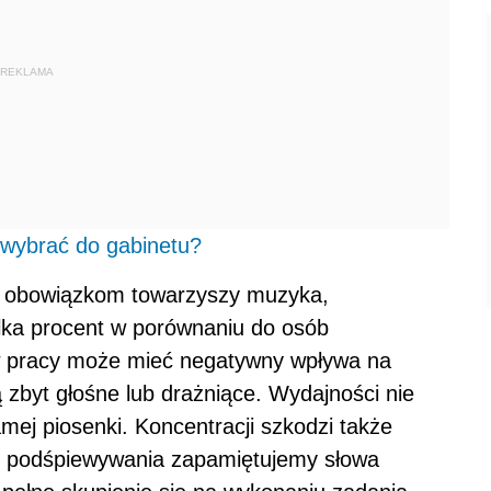
REKLAMA
 wybrać do gabinetu?
m obowiązkom towarzyszy muzyka,
ilka procent w porównaniu do osób
 w pracy może mieć negatywny wpływa na
 zbyt głośne lub drażniące. Wydajności nie
amej piosenki. Koncentracji szkodzi także
e podśpiewywania zapamiętujemy słowa