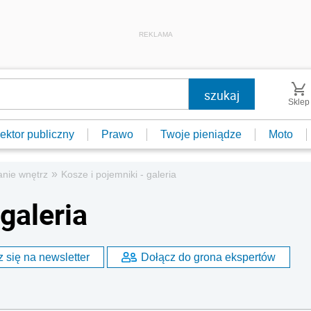
REKLAMA
Sklep
ektor publiczny
Prawo
Twoje pieniądze
Moto
»
anie wnętrz
Kosze i pojemniki - galeria
galeria
 się na newsletter
Dołącz do grona ekspertów