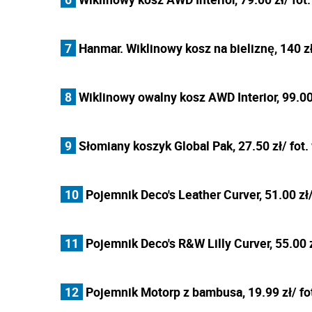
7
Hanmar. Wiklinowy kosz na bieliznę, 140 zł
8
Wiklinowy owalny kosz AWD Interior, 99.00 
9
Słomiany koszyk Global Pak, 27.50 zł/ fot.
10
Pojemnik Deco's Leather Curver, 51.00 zł/
11
Pojemnik Deco's R&W Lilly Curver, 55.00 z
12
Pojemnik Motorp z bambusa, 19.99 zł/ fo