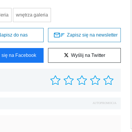
leria
wnętrza galeria
apisz do nas
Zapisz się na newsletter
l się na Facebook
Wyślij na Twitter
AUTOPROMOCJA