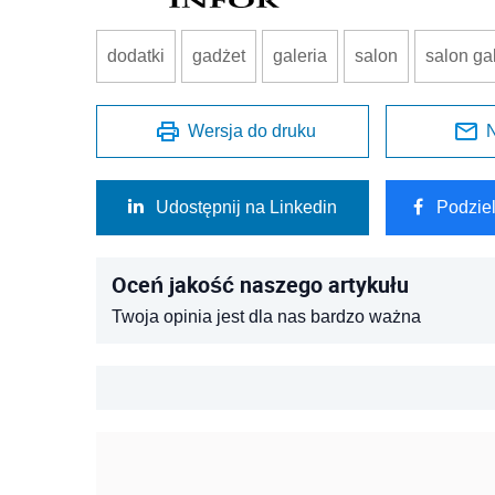
dodatki
gadżet
galeria
salon
salon ga
Wersja do druku
N
Udostępnij na Linkedin
Podzie
Oceń jakość naszego artykułu
Twoja opinia jest dla nas bardzo ważna