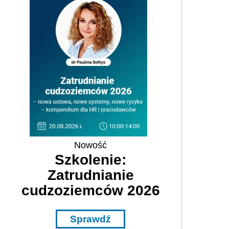
Nowość
Szkolenie:
Zatrudnianie
cudzoziemców 2026
Sprawdź