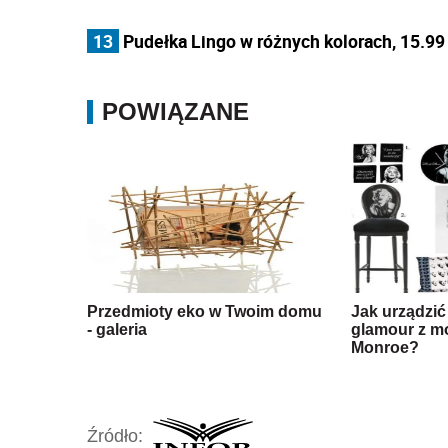
13
Pudełka Lingo w różnych kolorach, 15.99 z
POWIĄZANE
Przedmioty eko w Twoim domu
Jak urządzić
- galeria
glamour z m
Monroe?
Źródło: