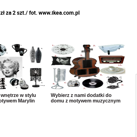
ł za 2 szt./ fot. www.ikea.com.pl
 wnętrze w stylu
Wybierz z nami dodatki do
otywem Marylin
domu z motywem muzycznym