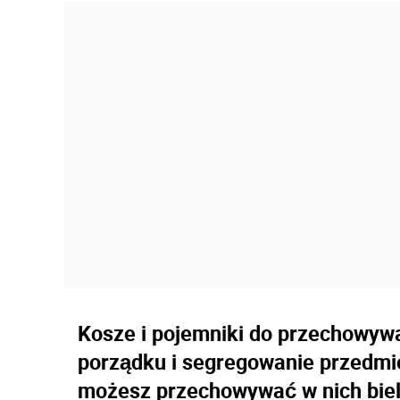
Kosze i pojemniki do przechowyw
porządku i segregowanie przedmio
możesz przechowywać w nich bieli