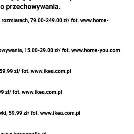
do przechowywania.
rozmiarach, 79.00-249.00 zł/ fot. www.home-
owywania, 15.00-29.00 zł/ fot. www.home-you.com
9.99 zł/ fot. www.ikea.com.pl
9 zł/ fot. www.ikea.com.pl
i, 59.99 zł/ fot. www.ikea.com.pl
. www.leroymerlin.pl