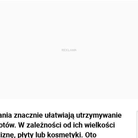
ania znacznie ułatwiają utrzymywanie
tów. W zależności od ich wielkości
znę, płyty lub kosmetyki. Oto