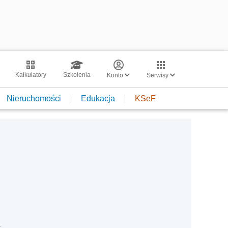
Kalkulatory
Szkolenia
Konto
Serwisy
Nieruchomości
Edukacja
KSeF