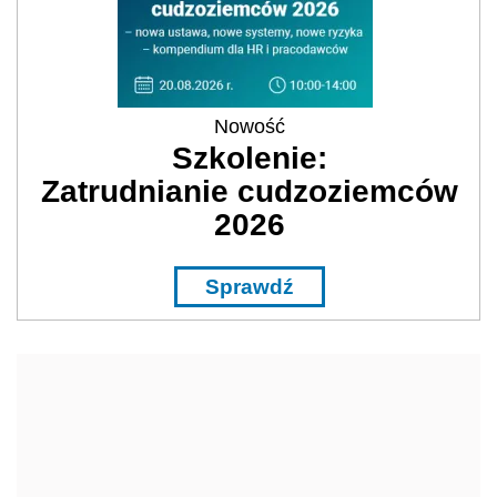
Nowość
Szkolenie:
Zatrudnianie cudzoziemców
2026
Sprawdź