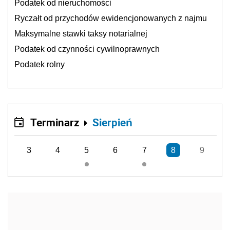
Podatek od nieruchomości
Ryczałt od przychodów ewidencjonowanych z najmu
Maksymalne stawki taksy notarialnej
Podatek od czynności cywilnoprawnych
Podatek rolny
Terminarz
Sierpień
3
4
5
6
7
8
9