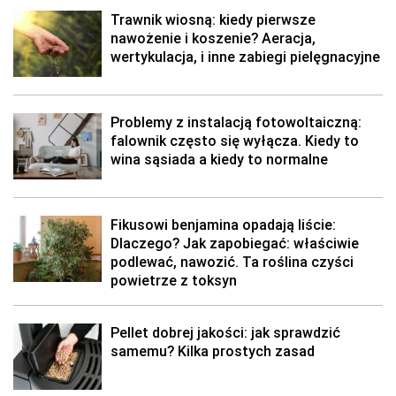
Trawnik wiosną: kiedy pierwsze
nawożenie i koszenie? Aeracja,
wertykulacja, i inne zabiegi pielęgnacyjne
Problemy z instalacją fotowoltaiczną:
falownik często się wyłącza. Kiedy to
wina sąsiada a kiedy to normalne
Fikusowi benjamina opadają liście:
Dlaczego? Jak zapobiegać: właściwie
podlewać, nawozić. Ta roślina czyści
powietrze z toksyn
Pellet dobrej jakości: jak sprawdzić
samemu? Kilka prostych zasad