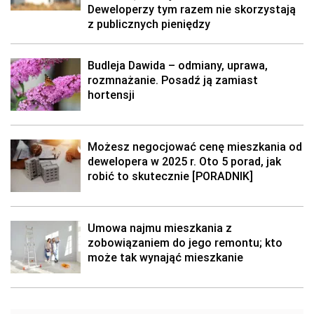
Deweloperzy tym razem nie skorzystają
z publicznych pieniędzy
Budleja Dawida – odmiany, uprawa,
rozmnażanie. Posadź ją zamiast
hortensji
Możesz negocjować cenę mieszkania od
dewelopera w 2025 r. Oto 5 porad, jak
robić to skutecznie [PORADNIK]
Umowa najmu mieszkania z
zobowiązaniem do jego remontu; kto
może tak wynająć mieszkanie