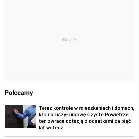
REKLAMA
Polecamy
Teraz kontrole w mieszkaniach i domach,
kto naruszył umowę Czyste Powietrze,
ten zwraca dotację z odsetkami za pięć
lat wstecz