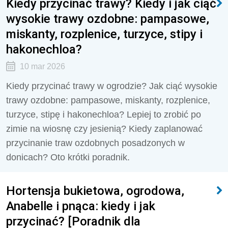
Kiedy przycinać trawy? Kiedy i jak ciąć
wysokie trawy ozdobne: pampasowe,
miskanty, rozplenice, turzyce, stipy i
hakonechloa?
10 mar 2026
Kiedy przycinać trawy w ogrodzie? Jak ciąć wysokie
trawy ozdobne: pampasowe, miskanty, rozplenice,
turzyce, stipę i hakonechloa? Lepiej to zrobić po
zimie na wiosnę czy jesienią? Kiedy zaplanować
przycinanie traw ozdobnych posadzonych w
donicach? Oto krótki poradnik.
Hortensja bukietowa, ogrodowa,
Anabelle i pnąca: kiedy i jak
przycinać? [Poradnik dla