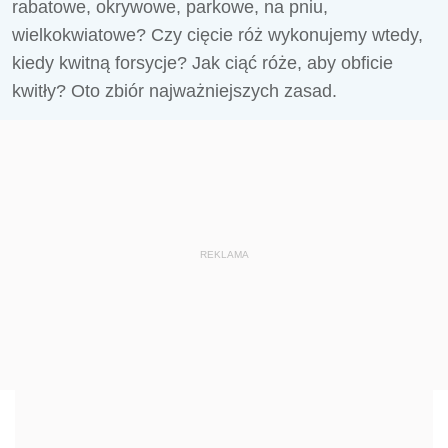
rabatowe, okrywowe, parkowe, na pniu,
wielkokwiatowe? Czy cięcie róż wykonujemy wtedy,
kiedy kwitną forsycje? Jak ciąć róże, aby obficie
kwitły? Oto zbiór najważniejszych zasad.
REKLAMA