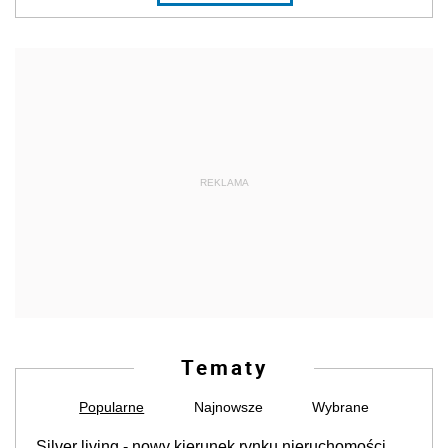
REKLAMA
Tematy
Popularne
Najnowsze
Wybrane
Silver living - nowy kierunek rynku nieruchomości