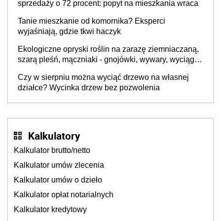
sprzedaży o 72 procent: popyt na mieszkania wraca
Tanie mieszkanie od komornika? Eksperci
wyjaśniają, gdzie tkwi haczyk
Ekologiczne opryski roślin na zarazę ziemniaczaną,
szarą pleśń, mączniaki - gnojówki, wywary, wyciągi.
Jak rozpoznać i zwalczać choroby grzybowe roślin?
Czy w sierpniu można wyciąć drzewo na własnej
działce? Wycinka drzew bez pozwolenia
Kalkulatory
Kalkulator brutto/netto
Kalkulator umów zlecenia
Kalkulator umów o dzieło
Kalkulator opłat notarialnych
Kalkulator kredytowy