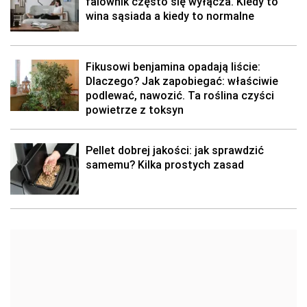
falownik często się wyłącza. Kiedy to
wina sąsiada a kiedy to normalne
Fikusowi benjamina opadają liście:
Dlaczego? Jak zapobiegać: właściwie
podlewać, nawozić. Ta roślina czyści
powietrze z toksyn
Pellet dobrej jakości: jak sprawdzić
samemu? Kilka prostych zasad