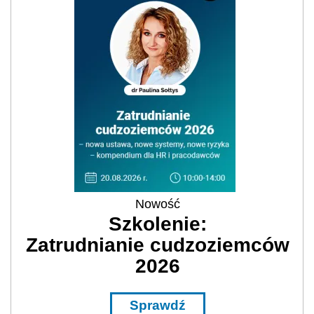
Nowość
Szkolenie:
Zatrudnianie cudzoziemców
2026
Sprawdź