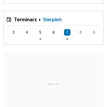
Terminarz
Sierpień
3
4
5
6
7
8
9
REKLAMA