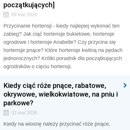
początkujących]
09 mar 2026
Przycinanie hortensji - kiedy najlepiej wykonać ten
zabieg? Jak ciąć hortensje bukietowe, hortensje
ogrodowe i hortensje Anabelle? Czy przycina się
hortensje pnące? Które hortensje kwitną na pędach
jednorocznych? Krótki poradnik dla początkujących
ogrodników o cięciu hortensji.
Kiedy ciąć róże pnące, rabatowe,
okrywowe, wielkokwiatowe, na pniu i
parkowe?
02 mar 2026
Kiedy na wiosnę należy przycinać róże pnące,