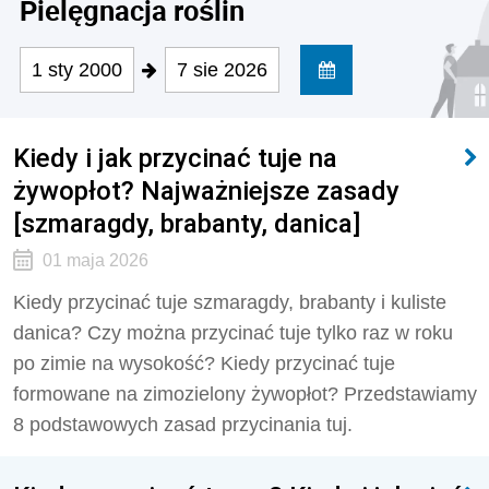
Pielęgnacja roślin
1 sty 2000
7 sie 2026
Kiedy i jak przycinać tuje na
żywopłot? Najważniejsze zasady
[szmaragdy, brabanty, danica]
01 maja 2026
Kiedy przycinać tuje szmaragdy, brabanty i kuliste
danica? Czy można przycinać tuje tylko raz w roku
po zimie na wysokość? Kiedy przycinać tuje
formowane na zimozielony żywopłot? Przedstawiamy
8 podstawowych zasad przycinania tuj.