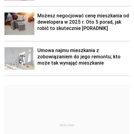
Możesz negocjować cenę mieszkania od
dewelopera w 2025 r. Oto 5 porad, jak
robić to skutecznie [PORADNIK]
Umowa najmu mieszkania z
zobowiązaniem do jego remontu; kto
może tak wynająć mieszkanie
REKLAMA