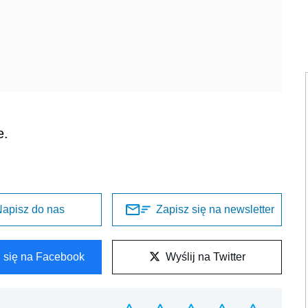
e.
apisz do nas
Zapisz się na newsletter
l się na Facebook
Wyślij na Twitter