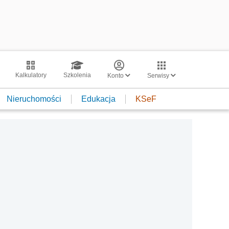
Kalkulatory
Szkolenia
Konto
Serwisy
Nieruchomości
Edukacja
KSeF