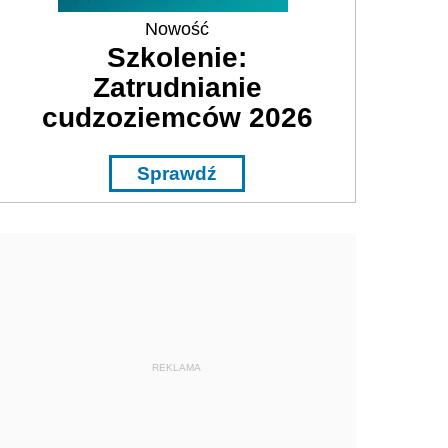
Nowość
Szkolenie:
Zatrudnianie
cudzoziemców 2026
Sprawdź
REKLAMA