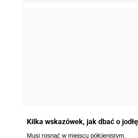
Kilka wskazówek, jak dbać o jodłę
Musi rosnąć w miejscu półcienistym.